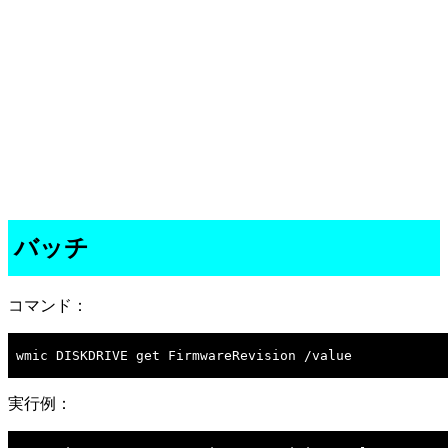
バッチ
コマンド：
wmic DISKDRIVE get FirmwareRevision /value

実行例：