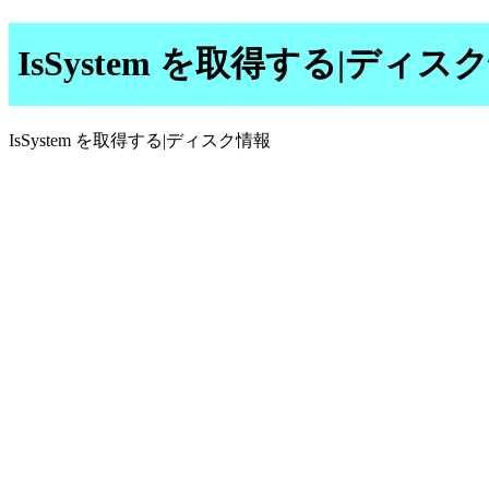
IsSystem を取得する|ディス
IsSystem を取得する|ディスク情報