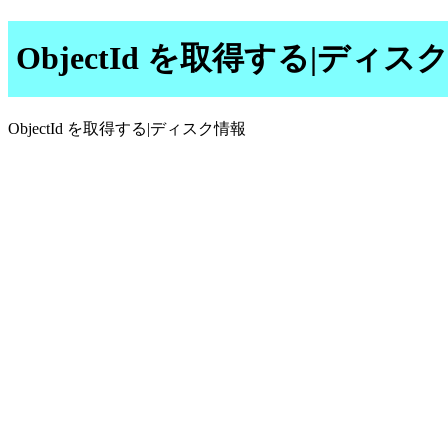
ObjectId を取得する|ディス
ObjectId を取得する|ディスク情報