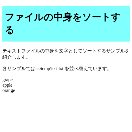
ファイルの中身をソートす
る
テキストファイルの中身を文字としてソートするサンプルを
紹介します。
各サンプルでは c:\temp\test.txt を並べ替えています。
grape
apple
orange