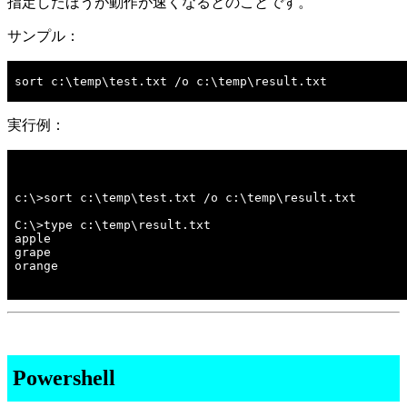
指定したほうが動作が速くなるとのことです。
サンプル：
sort c:\temp\test.txt /o c:\temp\result.txt

実行例：
C:\>type c:\temp\result.txt
apple
grape
orange
Powershell