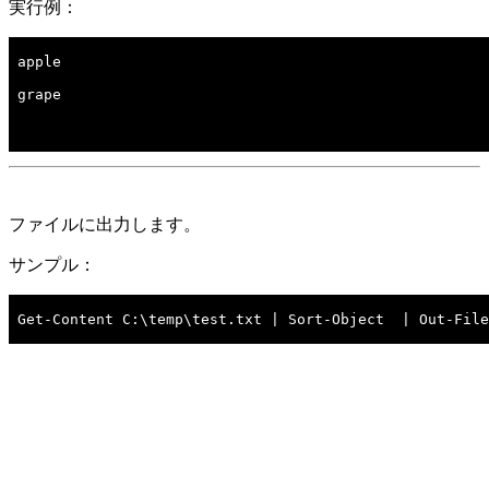
実行例：
ファイルに出力します。
サンプル：
Get-Content C:\temp\test.txt | Sort-Object  | Out-File