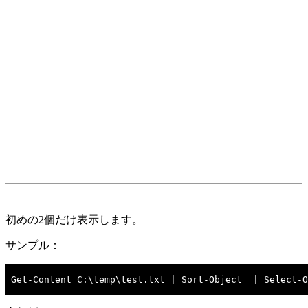
初めの2個だけ表示します。
サンプル：
Get-Content C:\temp\test.txt | Sort-Object  | Select-O