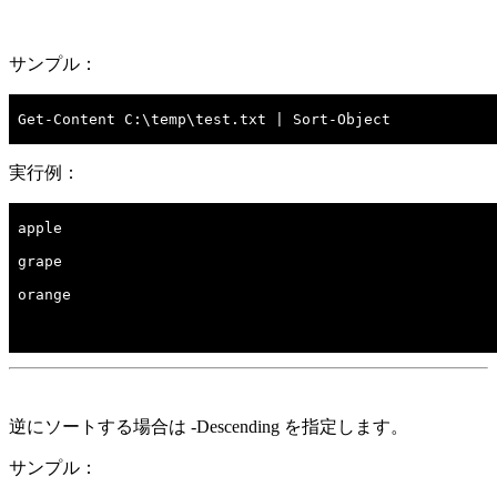
サンプル：
Get-Content C:\temp\test.txt | Sort-Object 

実行例：
逆にソートする場合は -Descending を指定します。
サンプル：