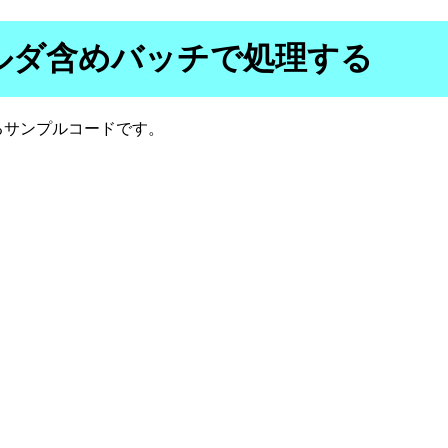
ルダ含めバッチで処理する
るサンプルコードです。