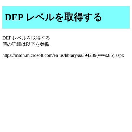
DEP レベルを取得する
DEP レベルを取得する
値の詳細は以下を参照。
https://msdn.microsoft.com/en-us/library/aa394239(v=vs.85).aspx