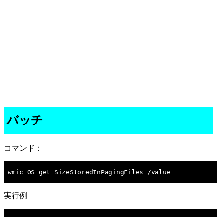
バッチ
コマンド：
wmic OS get SizeStoredInPagingFiles /value

実行例：