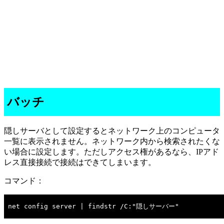
バッチ
隠しサーバとして設定するとネットワーク上のコンピュータ
一覧に表示されません。ネットワーク内から検索されたくな
い場合に設定します。ただしアクセス権があるなら、IPアド
レス直接接続で接続はできてしまいます。
コマンド：
net config server | findstr /C:"隠しサーバー"
