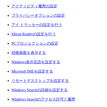
アクティビティ履歴の設定
プライバシーオプションの設定
アイ トラッカーの設定を行う
Mixed Realityの設定を行う
PCプロジェクションの設定
回復画面を表示する
Windows表示言語を設定する
Microsoft IMEを設定する
リモートデスクトップを設定する
Windows Searchの詳細を設定する
Windows Searchのアクセス許可と履歴