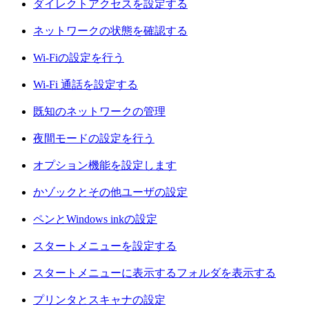
ダイレクトアクセスを設定する
ネットワークの状態を確認する
Wi-Fiの設定を行う
Wi-Fi 通話を設定する
既知のネットワークの管理
夜間モードの設定を行う
オプション機能を設定します
かゾックとその他ユーザの設定
ペンとWindows inkの設定
スタートメニューを設定する
スタートメニューに表示するフォルダを表示する
プリンタとスキャナの設定