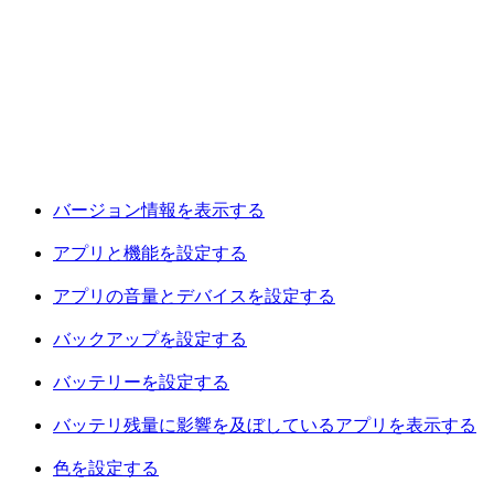
バージョン情報を表示する
アプリと機能を設定する
アプリの音量とデバイスを設定する
バックアップを設定する
バッテリーを設定する
バッテリ残量に影響を及ぼしているアプリを表示する
色を設定する