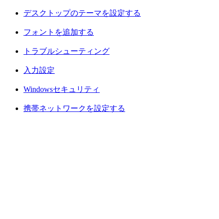
デスクトップのテーマを設定する
フォントを追加する
トラブルシューティング
入力設定
Windowsセキュリティ
携帯ネットワークを設定する