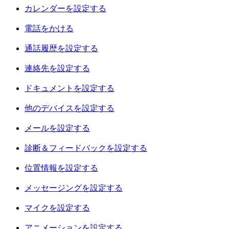
カレンダーを設定する
電話をかける
通話履歴を設定する
連絡先を設定する
ドキュメントを設定する
他のデバイスを設定する
メールを設定する
診断＆フィードバックを設定する
位置情報を設定する
メッセージングを設定する
マイクを設定する
アニメーションを設定する