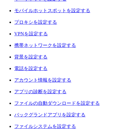
モバイルホットスポットを設定する
プロキシを設定する
VPNを設定する
携帯ネットワークを設定する
背景を設定する
電話を設定する
アカウント情報を設定する
アプリの診断を設定する
ファイルの自動ダウンロードを設定する
バックグランドアプリを設定する
ファイルシステムを設定する