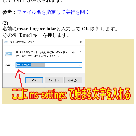
して実行」が表示されます。
参考：
ファイル名を指定して実行を開く
(2)
名前に
ms-settings:cellular
と入力して[OK]を押します。
その後 [Enter] キーを押します。