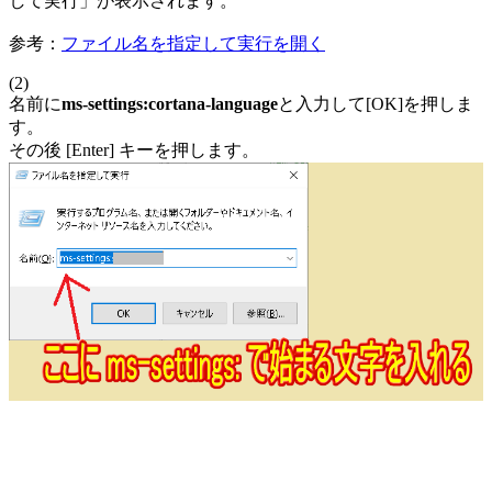
して実行」が表示されます。
参考：
ファイル名を指定して実行を開く
(2)
名前に
ms-settings:cortana-language
と入力して[OK]を押しま
す。
その後 [Enter] キーを押します。