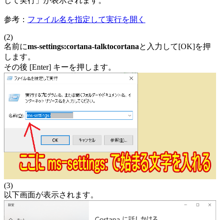
して実行」が表示されます。
参考：
ファイル名を指定して実行を開く
(2)
名前に
ms-settings:cortana-talktocortana
と入力して[OK]を押
します。
その後 [Enter] キーを押します。
(3)
以下画面が表示されます。