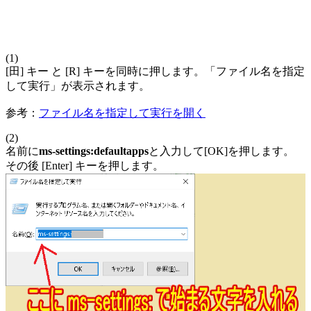
(1)
[田] キー と [R] キーを同時に押します。「ファイル名を指定
して実行」が表示されます。
参考：
ファイル名を指定して実行を開く
(2)
名前に
ms-settings:defaultapps
と入力して[OK]を押します。
その後 [Enter] キーを押します。