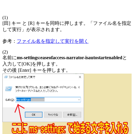
(1)
[田] キー と [R] キーを同時に押します。「ファイル名を指定
して実行」が表示されます。
参考：
ファイル名を指定して実行を開く
(2)
名前に
ms-settings:easeofaccess-narrator-isautostartenabled
と
入力して[OK]を押します。
その後 [Enter] キーを押します。