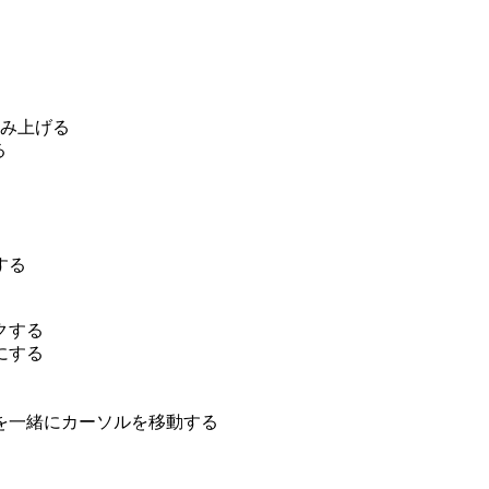
読み上げる
る
する
クする
にする
を一緒にカーソルを移動する