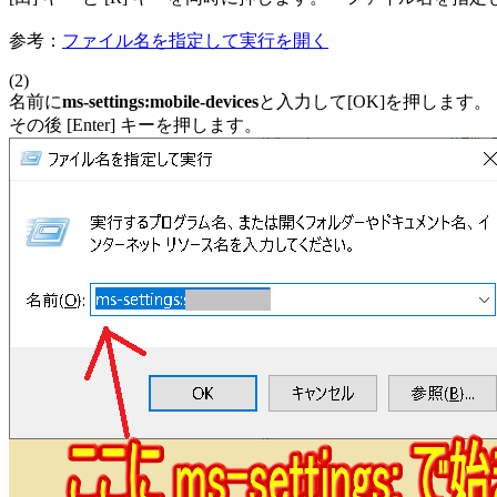
参考：
ファイル名を指定して実行を開く
(2)
名前に
ms-settings:mobile-devices
と入力して[OK]を押します。
その後 [Enter] キーを押します。