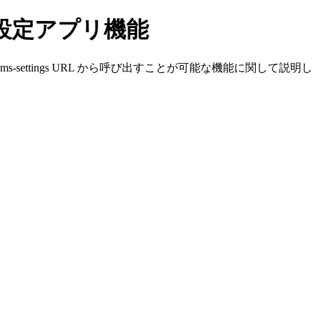
10 設定アプリ機能
ms-settings URL から呼び出すことが可能な機能に関して説明