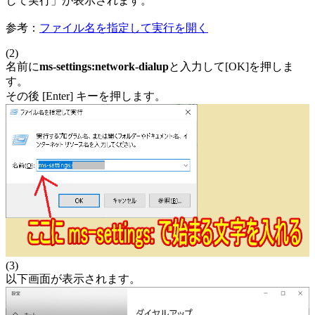
して実行」が表示されます。
参考：
ファイル名を指定して実行を開く
(2)
名前に
ms-settings:network-dialup
と入力して[OK]を押しま
す。
その後 [Enter] キーを押します。
(3)
以下画面が表示されます。