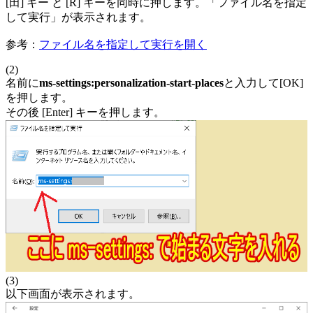
[田] キー と [R] キーを同時に押します。「ファイル名を指定
して実行」が表示されます。
参考：
ファイル名を指定して実行を開く
(2)
名前に
ms-settings:personalization-start-places
と入力して[OK]
を押します。
その後 [Enter] キーを押します。
(3)
以下画面が表示されます。