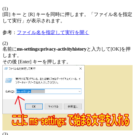
(1)
[田] キー と [R] キーを同時に押します。「ファイル名を指定
して実行」が表示されます。
参考：
ファイル名を指定して実行を開く
(2)
名前に
ms-settings:privacy-activityhistory
と入力して[OK]を押
します。
その後 [Enter] キーを押します。
(3)