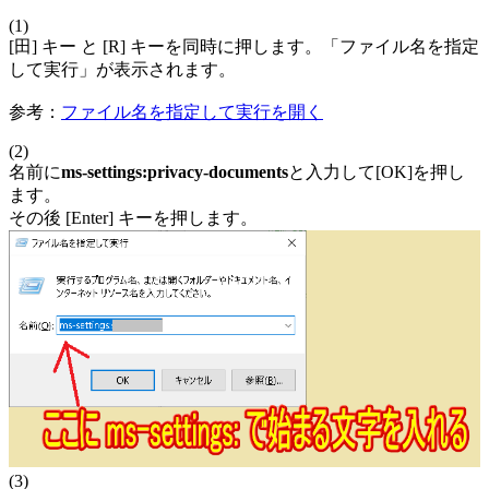
(1)
[田] キー と [R] キーを同時に押します。「ファイル名を指定
して実行」が表示されます。
参考：
ファイル名を指定して実行を開く
(2)
名前に
ms-settings:privacy-documents
と入力して[OK]を押し
ます。
その後 [Enter] キーを押します。
(3)