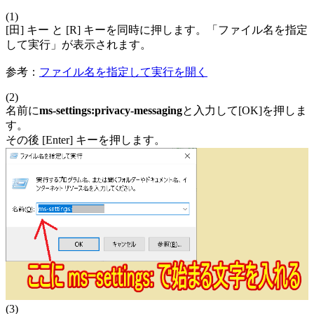
(1)
[田] キー と [R] キーを同時に押します。「ファイル名を指定
して実行」が表示されます。
参考：
ファイル名を指定して実行を開く
(2)
名前に
ms-settings:privacy-messaging
と入力して[OK]を押しま
す。
その後 [Enter] キーを押します。
(3)