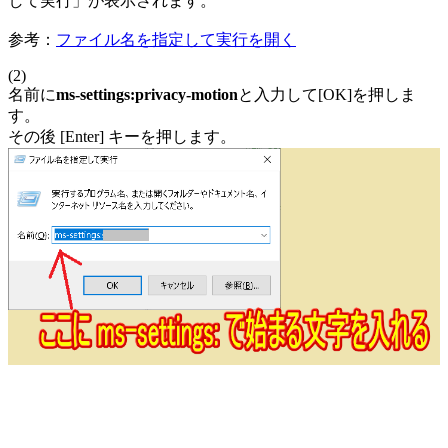
して実行」が表示されます。
参考：
ファイル名を指定して実行を開く
(2)
名前に
ms-settings:privacy-motion
と入力して[OK]を押しま
す。
その後 [Enter] キーを押します。