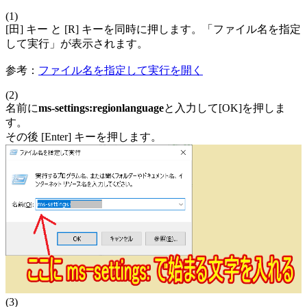
(1)
[田] キー と [R] キーを同時に押します。「ファイル名を指定
して実行」が表示されます。
参考：
ファイル名を指定して実行を開く
(2)
名前に
ms-settings:regionlanguage
と入力して[OK]を押しま
す。
その後 [Enter] キーを押します。
(3)