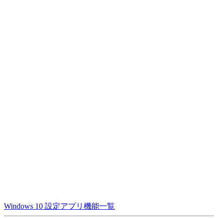
Windows 10 設定アプリ機能一覧