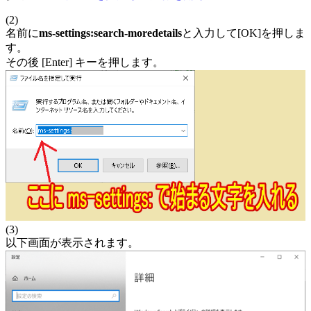
(2)
名前に
ms-settings:search-moredetails
と入力して[OK]を押しま
す。
その後 [Enter] キーを押します。
(3)
以下画面が表示されます。