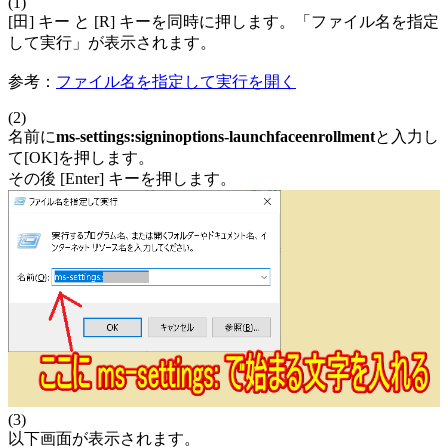
(1)
[田] キー と [R] キーを同時に押します。「ファイル名を指定
して実行」が表示されます。
参考：
ファイル名を指定して実行を開く
(2)
名前に
ms-settings:signinoptions-launchfaceenrollment
と入力し
て[OK]を押します。
その後 [Enter] キーを押します。
(3)
以下画面が表示されます。