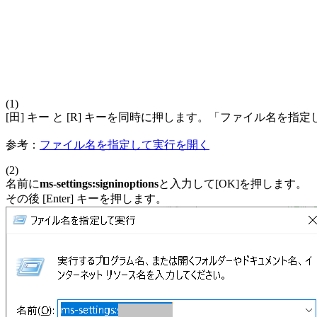
(1)
[田] キー と [R] キーを同時に押します。「ファイル名を
参考：
ファイル名を指定して実行を開く
(2)
名前に
ms-settings:signinoptions
と入力して[OK]を押します。
その後 [Enter] キーを押します。