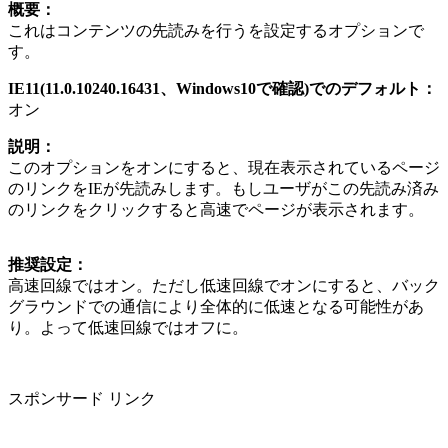
概要：
これはコンテンツの先読みを行うを設定するオプションで
す。
IE11(11.0.10240.16431、Windows10で確認)でのデフォルト：
オン
説明：
このオプションをオンにすると、現在表示されているページ
のリンクをIEが先読みします。もしユーザがこの先読み済み
のリンクをクリックすると高速でページが表示されます。
推奨設定：
高速回線ではオン。ただし低速回線でオンにすると、バック
グラウンドでの通信により全体的に低速となる可能性があ
り。よって低速回線ではオフに。
スポンサード リンク