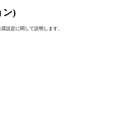
ョン)
推奨設定に関して説明します。