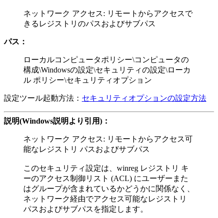
ネットワーク アクセス: リモートからアクセスで
きるレジストリのパスおよびサブパス
パス：
ローカルコンピュータポリシー\コンピュータの
構成\Windowsの設定\セキュリティの設定\ローカ
ル ポリシー\セキュリティオプション
設定ツール起動方法：
セキュリティオプションの設定方法
説明(Windows説明より引用)：
ネットワーク アクセス: リモートからアクセス可
能なレジストリ パスおよびサブパス
このセキュリティ設定は、winreg レジストリ キ
ーのアクセス制御リスト (ACL) にユーザーまた
はグループが含まれているかどうかに関係なく、
ネットワーク経由でアクセス可能なレジストリ
パスおよびサブパスを指定します。