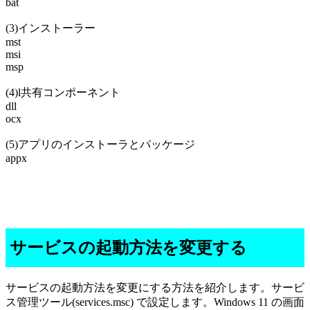
bat
(3)インストーラー
mst
msi
msp
(4)l共有コンポーネント
dll
ocx
(5)アプリのインストーラとパッケージ
appx
サービスの起動方法を変更する
サービスの起動方法を変更にする方法を紹介します。サービ
ス管理ツール(services.msc) で設定します。Windows 11 の画面