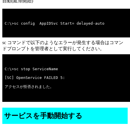
自動(延滞開始)
C:\>sc config  AppIDSvc Start= delayed-auto
sc コマンドで以下のようなエラーが発生する場合はコマン
ドプロンプトを管理者として実行してください。
アクセスが拒否されました。

サービスを手動開始する