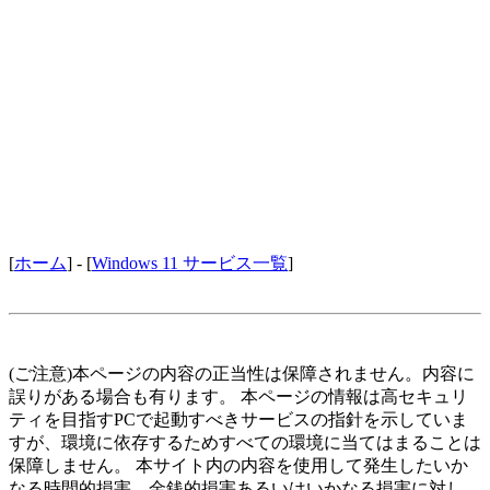
[
ホーム
] - [
Windows 11 サービス一覧
]
(ご注意)本ページの内容の正当性は保障されません。内容に
誤りがある場合も有ります。 本ページの情報は高セキュリ
ティを目指すPCで起動すべきサービスの指針を示していま
すが、環境に依存するためすべての環境に当てはまることは
保障しません。 本サイト内の内容を使用して発生したいか
なる時間的損害、金銭的損害あるいはいかなる損害に対し