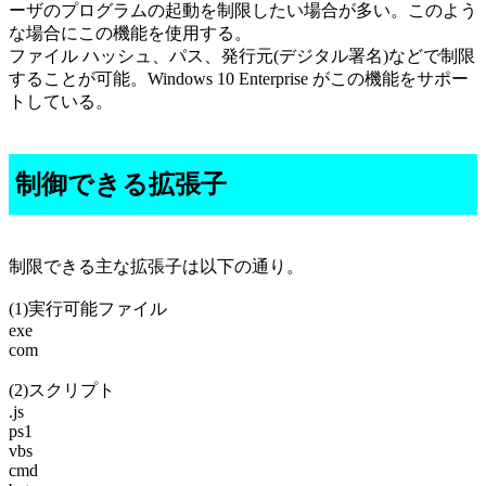
ーザのプログラムの起動を制限したい場合が多い。このよう
な場合にこの機能を使用する。
ファイル ハッシュ、パス、発行元(デジタル署名)などで制限
することが可能。Windows 10 Enterprise がこの機能をサポー
トしている。
制御できる拡張子
制限できる主な拡張子は以下の通り。
(1)実行可能ファイル
exe
com
(2)スクリプト
.js
ps1
vbs
cmd