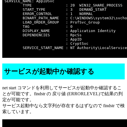
SERVICE_NAME: AppIDSvc

        TYPE               : 20  WIN32_SHARE_PROCESS 

        START_TYPE         : 3   DEMAND_START

        ERROR_CONTROL      : 1   NORMAL

        BINARY_PATH_NAME   : C:\WINDOWS\system32\svcho
        LOAD_ORDER_GROUP   : ProfSvc_Group

        TAG                : 0

        DISPLAY_NAME       : Application Identity

        DEPENDENCIES       : RpcSs

                           : AppID

                           : CryptSvc

        SERVICE_START_NAME : NT Authority\LocalService

サービスが起動中か確認する
net start コマンドを利用してサービスが起動中か確認するこ
とが可能です。findstr の 戻り値 (ERRORLEVEL)で結果の判
定が可能です。
サービス起動中なら文字列が存在するはずなので findstr で検
索しています。