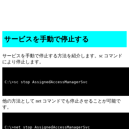
サービスを手動で停止する
サービスを手動で停止する方法を紹介します。sc コマンド
により停止します。
C:\>sc stop AssignedAccessManagerSvc
他の方法として net コマンドでも停止させることが可能で
す。
C:\>net stop AssignedAccessManagerSvc