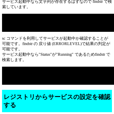
サービス起動中なら文字列が存在するはずなので findstr で検
索しています。
sc コマンドを利用してサービスが起動中か確認することが
可能です。findstr の 戻り値 (ERRORLEVEL)で結果の判定が
可能です。
サービス起動中なら"Status"が"Running" であるためfindstr で
検索します。
レジストリからサービスの設定を確認
する