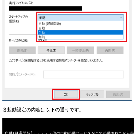
各起動設定の内容は以下の通りです。
自動(延滞開始)・・・・・他の自動起動サービスが全て起動されてから