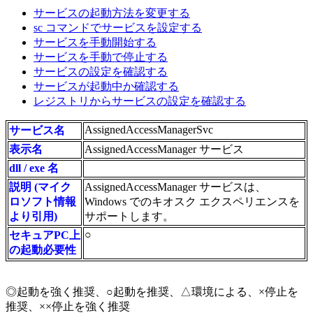
サービスの起動方法を変更する
sc コマンドでサービスを設定する
サービスを手動開始する
サービスを手動で停止する
サービスの設定を確認する
サービスが起動中か確認する
レジストリからサービスの設定を確認する
AssignedAccessManagerSvc
サービス名
表示名
AssignedAccessManager サービス
dll / exe 名
説明 (マイク
AssignedAccessManager サービスは、
ロソフト情報
Windows でのキオスク エクスペリエンスを
より引用)
サポートします。
○
セキュアPC上
の起動必要性
◎起動を強く推奨、○起動を推奨、△環境による、×停止を
推奨、××停止を強く推奨