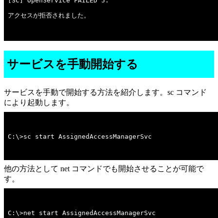
アクセスが拒否されました。

サービスを手動開始する
サービスを手動で開始する方法を紹介します。sc コマンド
により起動します。
C:\>sc start AssignedAccessManagerSvc
他の方法として net コマンドでも開始させることが可能で
す。
C:\>net start AssignedAccessManagerSvc