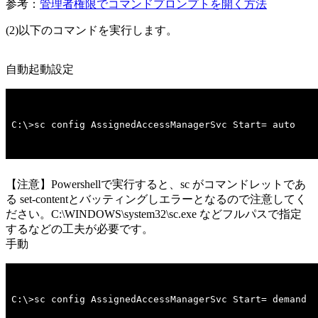
参考：
管理者権限でコマンドプロンプトを開く方法
(2)以下のコマンドを実行します。
自動起動設定
C:\>sc config AssignedAccessManagerSvc Start= auto
【注意】Powershellで実行すると、sc がコマンドレットであ
る set-contentとバッティングしエラーとなるので注意してく
ださい。C:\WINDOWS\system32\sc.exe などフルパスで指定
するなどの工夫が必要です。
手動
C:\>sc config AssignedAccessManagerSvc Start= demand