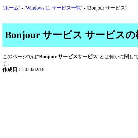
[
ホーム
] - [
Windows 11 サービス一覧
] - [Bonjour サービス]
Bonjour サービス サービ
このページでは"
Bonjour サービスサービス
"とは何かに関し
す。
作成日：
2020/02/16