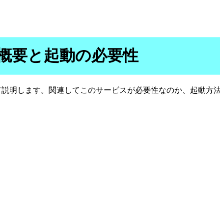
スの概要と起動の必要性
て説明します。関連してこのサービスが必要性なのか、起動方