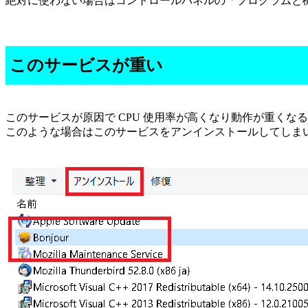
絶対に使わない場合はコントロールパネルの「プログラムと機
このサービスが重い
このサービスが原因で CPU 使用率が高くなり動作が重くな
このような場合はこのサービスをアンインストールしてしま