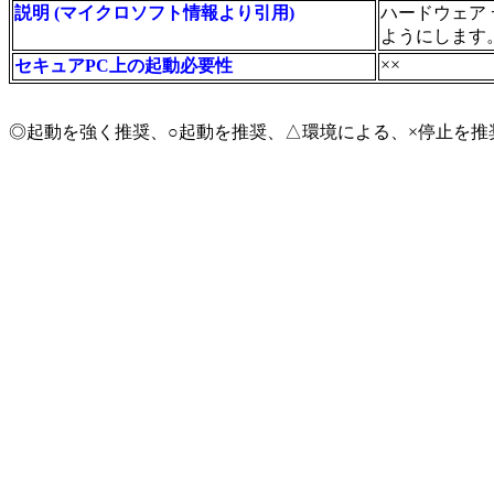
説明 (マイクロソフト情報より引用)
ハードウェア
ようにします
××
セキュアPC上の起動必要性
◎起動を強く推奨、○起動を推奨、△環境による、×停止を推