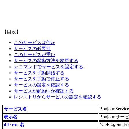
【目次】
このサービスは何か
サービスの必要性
このサービスが重い
サービスの起動方法を変更する
sc コマンドでサービスを設定する
サービスを手動開始する
サービスを手動で停止する
サービスの設定を確認する
サービスが起動中か確認する
レジストリからサービスの設定を確認する
Bonjour Service
サービス名
表示名
Bonjour サー
"C:\Program Fi
dll / exe 名