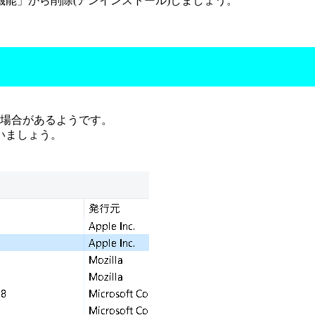
能」から削除(アンインストール)しましょう。
る場合があるようです。
いましょう。