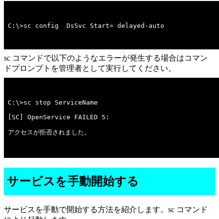
C:\>sc config  DsSvc Start= delayed-auto
sc コマンドで以下のようなエラーが発生する場合はコマン
ドプロンプトを管理者として実行してください。
アクセスが拒否されました。

サービスを手動開始する
サービスを手動で開始する方法を紹介します。sc コマンド