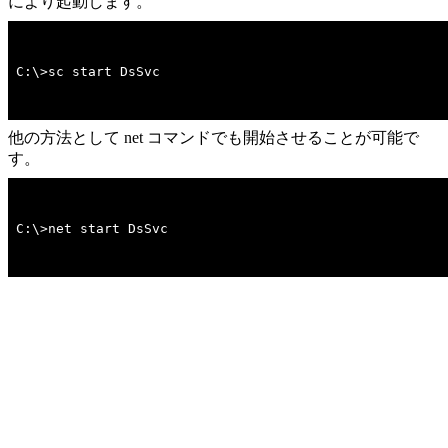
により起動します。
C:\>sc start DsSvc
他の方法として net コマンドでも開始させることが可能で
す。
C:\>net start DsSvc