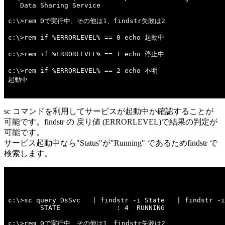
   Data Sharing Service

c:\>rem 0で実行中、その他は1、findstr失敗は2 

c:\>rem if %ERRORLEVEL% == 0 echo 起動中 

c:\>rem if %ERRORLEVEL% == 1 echo 停止中 

c:\>rem if %ERRORLEVEL% == 2 echo 不明 

起動中

sc コマンドを利用してサービスが起動中か確認することが
可能です。findstr の 戻り値 (ERRORLEVEL)で結果の判定が
可能です。
サービス起動中なら"Status"が"Running" であるためfindstr で
検索します。
c:\>sc query DsSvc   | findstr -i State   | findstr -i
        STATE              : 4  RUNNING 

c:\>rem 0で実行中、その他は1、findstr失敗は2 
