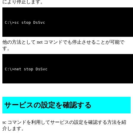
により停止します。
C:\>sc stop DsSvc
他の方法として net コマンドでも停止させることが可能で
す。
C:\>net stop DsSvc
サービスの設定を確認する
sc コマンドを利用してサービスの設定を確認する方法を紹
介します。