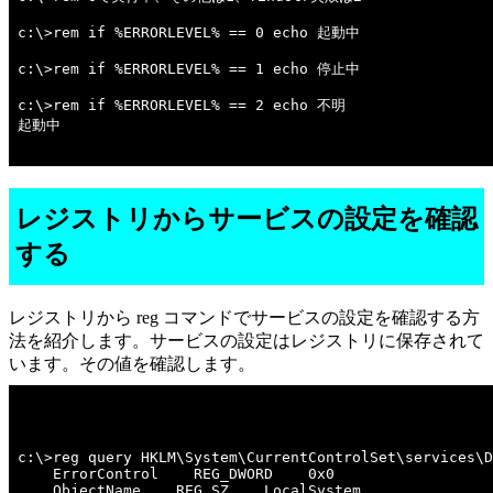
c:\>rem if %ERRORLEVEL% == 0 echo 起動中 

c:\>rem if %ERRORLEVEL% == 1 echo 停止中 

c:\>rem if %ERRORLEVEL% == 2 echo 不明 

起動中

レジストリからサービスの設定を確認
する
レジストリから reg コマンドでサービスの設定を確認する方
法を紹介します。サービスの設定はレジストリに保存されて
います。その値を確認します。
c:\>reg query HKLM\System\CurrentControlSet\services\D
    ErrorControl    REG_DWORD    0x0

    ObjectName    REG_SZ    LocalSystem
