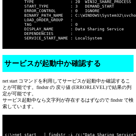
        TYPE               : 20  WIN32_SHARE_PROCESS 

        START_TYPE         : 3   DEMAND_START

        ERROR_CONTROL      : 0   IGNORE

        BINARY_PATH_NAME   : C:\WINDOWS\System32\svcho
        LOAD_ORDER_GROUP   : 

        TAG                : 0

        DISPLAY_NAME       : Data Sharing Service

        DEPENDENCIES       : 

        SERVICE_START_NAME : LocalSystem

サービスが起動中か確認する
net start コマンドを利用してサービスが起動中か確認するこ
とが可能です。findstr の 戻り値 (ERRORLEVEL)で結果の判
定が可能です。
サービス起動中なら文字列が存在するはずなので findstr で検
索しています。
c:\>net start   | findstr -i /c:"Data Sharing Service"