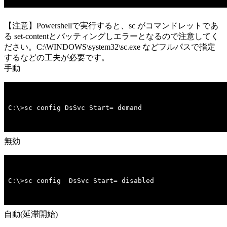
【注意】Powershellで実行すると、sc がコマンドレットであ
る set-contentとバッティングしエラーとなるので注意してく
ださい。C:\WINDOWS\system32\sc.exe などフルパスで指定
するなどの工夫が必要です。
手動
C:\>sc config DsSvc Start= demand
無効
C:\>sc config  DsSvc Start= disabled
自動(延滞開始)