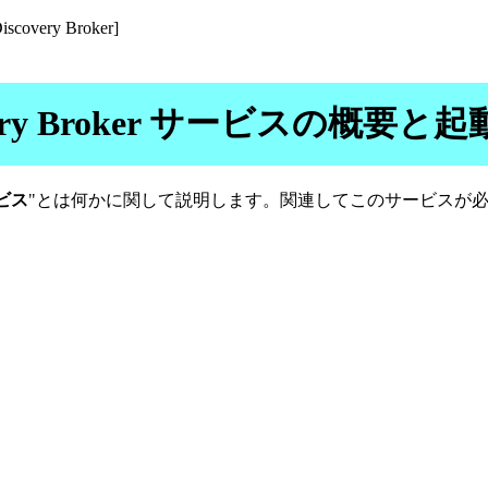
iscovery Broker]
iscovery Broker サービスの概
ービス
"とは何かに関して説明します。関連してこのサービスが