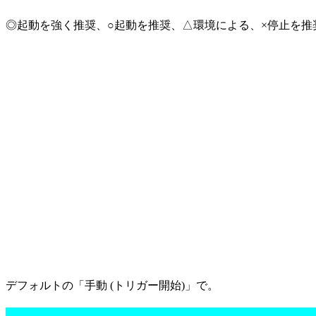
◎起動を強く推奨、○起動を推奨、△環境による、×停止を推
デフォルトの「手動 (トリガー開始)」で。