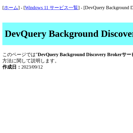
[
ホーム
] - [
Windows 11 サービス一覧
] - [DevQuery Background D
DevQuery Background D
このページでは"
DevQuery Background Discovery Brokerサ
方法に関して説明します。
作成日：
2023/09/12