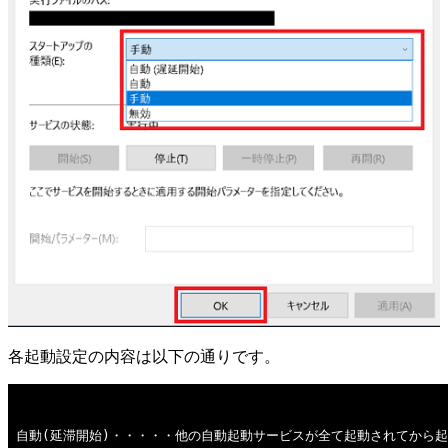
各起動設定の内容は以下の通りです。
自動(延滞開始)・・・・・他の自動起動サービスが全て起動されてから