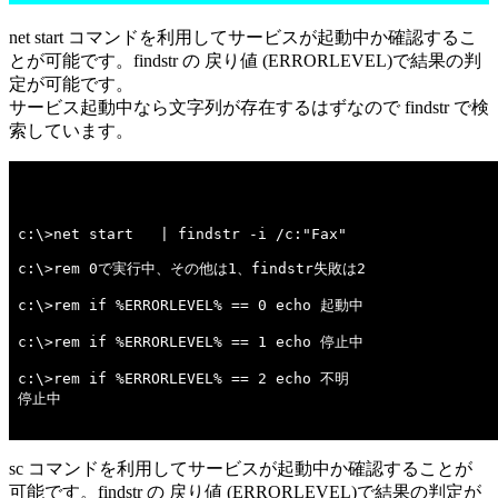
net start コマンドを利用してサービスが起動中か確認するこ
とが可能です。findstr の 戻り値 (ERRORLEVEL)で結果の判
定が可能です。
サービス起動中なら文字列が存在するはずなので findstr で検
索しています。
c:\>net start   | findstr -i /c:"Fax" 

c:\>rem 0で実行中、その他は1、findstr失敗は2 

c:\>rem if %ERRORLEVEL% == 0 echo 起動中 

c:\>rem if %ERRORLEVEL% == 1 echo 停止中 

c:\>rem if %ERRORLEVEL% == 2 echo 不明 

停止中

sc コマンドを利用してサービスが起動中か確認することが
可能です。findstr の 戻り値 (ERRORLEVEL)で結果の判定が