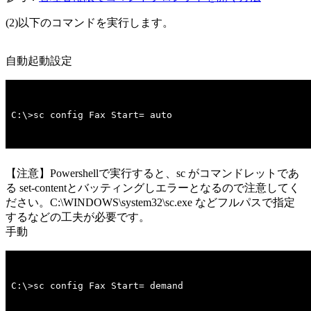
(2)以下のコマンドを実行します。
自動起動設定
C:\>sc config Fax Start= auto
【注意】Powershellで実行すると、sc がコマンドレットであ
る set-contentとバッティングしエラーとなるので注意してく
ださい。C:\WINDOWS\system32\sc.exe などフルパスで指定
するなどの工夫が必要です。
手動
C:\>sc config Fax Start= demand