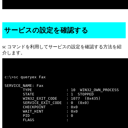
サービスの設定を確認する
sc コマンドを利用してサービスの設定を確認する方法を紹
介します。
c:\>sc queryex Fax 

SERVICE_NAME: Fax 

        TYPE               : 10  WIN32_OWN_PROCESS  

        STATE              : 1  STOPPED 

        WIN32_EXIT_CODE    : 1077  (0x435)

        SERVICE_EXIT_CODE  : 0  (0x0)

        CHECKPOINT         : 0x0

        WAIT_HINT          : 0x0

        PID                : 0

        FLAGS              : 
