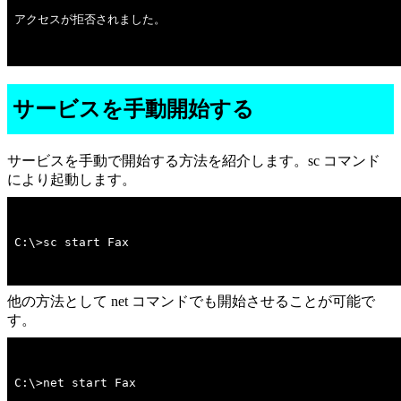
アクセスが拒否されました。

サービスを手動開始する
サービスを手動で開始する方法を紹介します。sc コマンド
により起動します。
C:\>sc start Fax
他の方法として net コマンドでも開始させることが可能で
す。
C:\>net start Fax