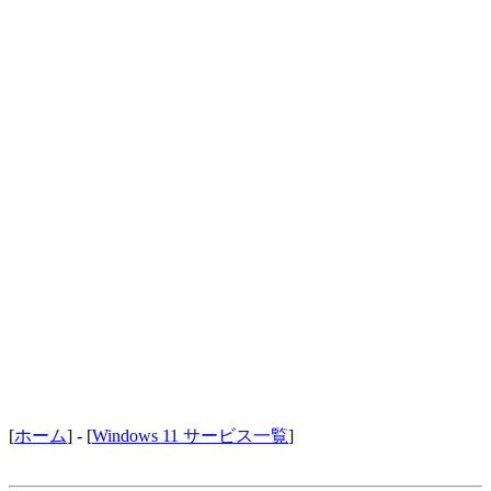
[
ホーム
] - [
Windows 11 サービス一覧
]