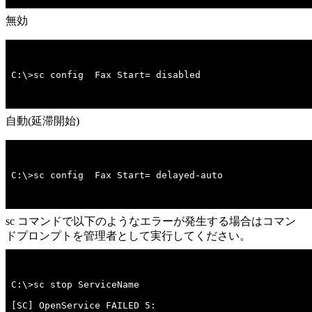
無効
C:\>sc config  Fax Start= disabled
自動(延滞開始)
C:\>sc config  Fax Start= delayed-auto
sc コマンドで以下のようなエラーが発生する場合はコマン
ドプロンプトを管理者として実行してください。