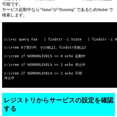
可能です。
サービス起動中なら"Status"が"Running" であるためfindstr で
検索します。
c:\>sc query Fax   | findstr -i State   | findstr -i R
c:\>rem 0で実行中、その他は1、findstr失敗は2 

c:\>rem if %ERRORLEVEL% == 0 echo 起動中 

c:\>rem if %ERRORLEVEL% == 1 echo 停止中 

c:\>rem if %ERRORLEVEL% == 2 echo 不明 

停止中

レジストリからサービスの設定を確認
する