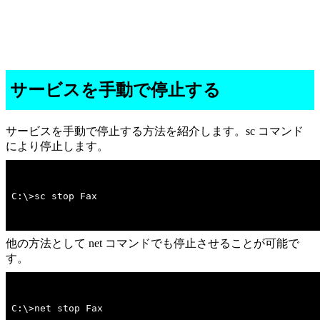
サービスを手動で停止する
サービスを手動で停止する方法を紹介します。sc コマンド
により停止します。
C:\>sc stop Fax
他の方法として net コマンドでも停止させることが可能で
す。
C:\>net stop Fax