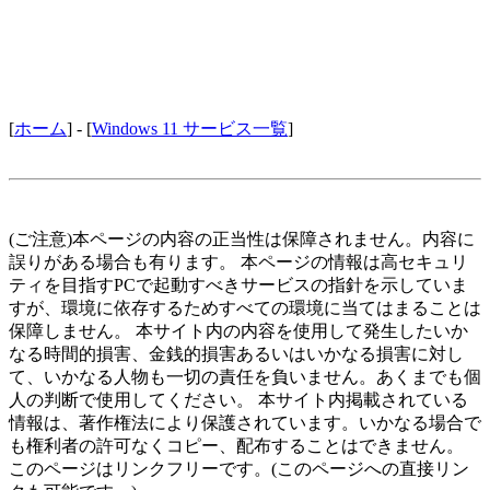
[
ホーム
] - [
Windows 11 サービス一覧
]
(ご注意)本ページの内容の正当性は保障されません。内容に
誤りがある場合も有ります。 本ページの情報は高セキュリ
ティを目指すPCで起動すべきサービスの指針を示していま
すが、環境に依存するためすべての環境に当てはまることは
保障しません。 本サイト内の内容を使用して発生したいか
なる時間的損害、金銭的損害あるいはいかなる損害に対し
て、いかなる人物も一切の責任を負いません。あくまでも個
人の判断で使用してください。 本サイト内掲載されている
情報は、著作権法により保護されています。いかなる場合で
も権利者の許可なくコピー、配布することはできません。
このページはリンクフリーです。(このページへの直接リン