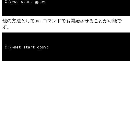
C:\>sc start gpsvc
他の方法として net コマンドでも開始させることが可能で
す。
C:\>net start gpsvc