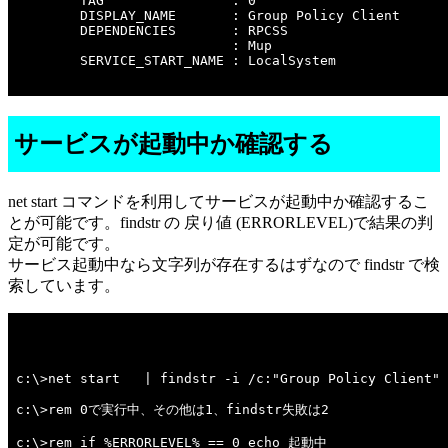
        TAG                : 0

        DISPLAY_NAME       : Group Policy Client

        DEPENDENCIES       : RPCSS

                           : Mup

        SERVICE_START_NAME : LocalSystem

サービスが起動中か確認する
net start コマンドを利用してサービスが起動中か確認するこ
とが可能です。findstr の 戻り値 (ERRORLEVEL)で結果の判
定が可能です。
サービス起動中なら文字列が存在するはずなので findstr で検
索しています。
c:\>net start   | findstr -i /c:"Group Policy Client" 

c:\>rem 0で実行中、その他は1、findstr失敗は2 

c:\>rem if %ERRORLEVEL% == 0 echo 起動中 
