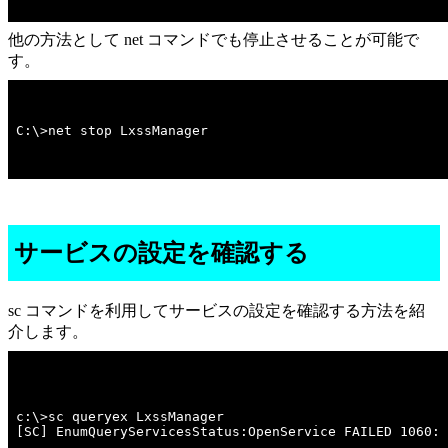
他の方法として net コマンドでも停止させることが可能で
す。
C:\>net stop LxssManager
サービスの設定を確認する
sc コマンドを利用してサービスの設定を確認する方法を紹
介します。
c:\>sc queryex LxssManager 

[SC] EnumQueryServicesStatus:OpenService FAILED 1060:
