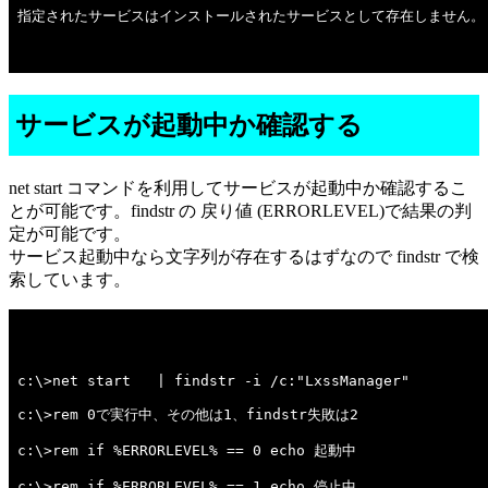
指定されたサービスはインストールされたサービスとして存在しません。

サービスが起動中か確認する
net start コマンドを利用してサービスが起動中か確認するこ
とが可能です。findstr の 戻り値 (ERRORLEVEL)で結果の判
定が可能です。
サービス起動中なら文字列が存在するはずなので findstr で検
索しています。
c:\>net start   | findstr -i /c:"LxssManager" 

c:\>rem 0で実行中、その他は1、findstr失敗は2 

c:\>rem if %ERRORLEVEL% == 0 echo 起動中 

c:\>rem if %ERRORLEVEL% == 1 echo 停止中 
