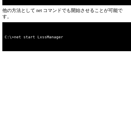
他の方法として net コマンドでも開始させることが可能で
す。
C:\>net start LxssManager