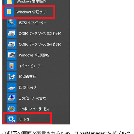
(2)以下の画面が表示されるため、"
LxssManager
"をダブルク