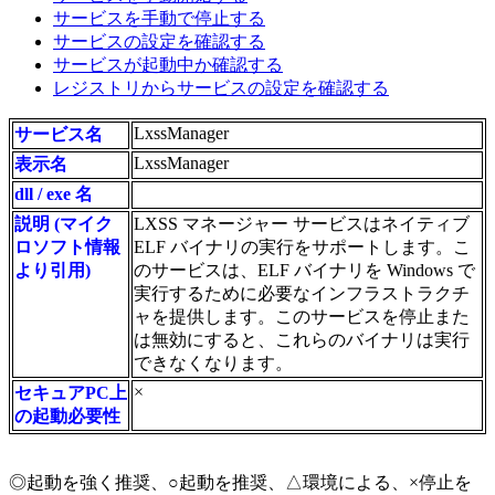
サービスを手動で停止する
サービスの設定を確認する
サービスが起動中か確認する
レジストリからサービスの設定を確認する
LxssManager
サービス名
LxssManager
表示名
dll / exe 名
説明 (マイク
LXSS マネージャー サービスはネイティブ
ロソフト情報
ELF バイナリの実行をサポートします。こ
より引用)
のサービスは、ELF バイナリを Windows で
実行するために必要なインフラストラクチ
ャを提供します。このサービスを停止また
は無効にすると、これらのバイナリは実行
できなくなります。
×
セキュアPC上
の起動必要性
◎起動を強く推奨、○起動を推奨、△環境による、×停止を