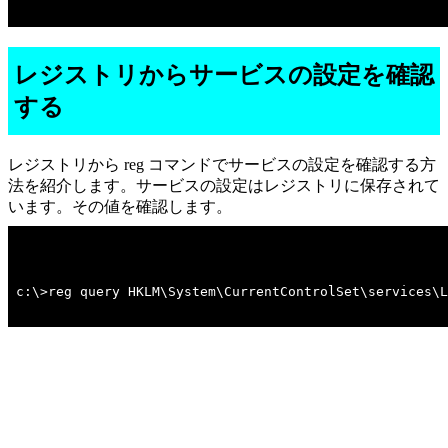
レジストリからサービスの設定を確認
する
レジストリから reg コマンドでサービスの設定を確認する方
法を紹介します。サービスの設定はレジストリに保存されて
います。その値を確認します。
c:\>reg query HKLM\System\CurrentControlSet\services\L