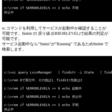
c:\>rem if %ERRORLEVEL% == 2 echo 不明 

停止中

sc コマンドを利用してサービスが起動中か確認することが
可能です。findstr の 戻り値 (ERRORLEVEL)で結果の判定が
可能です。
サービス起動中なら"Status"が"Running" であるためfindstr で
検索します。
c:\>sc query LxssManager   | findstr -i State   | find
c:\>rem 0で実行中、その他は1、findstr失敗は2 

c:\>rem if %ERRORLEVEL% == 0 echo 起動中 

c:\>rem if %ERRORLEVEL% == 1 echo 停止中 

c:\>rem if %ERRORLEVEL% == 2 echo 不明 

停止中
