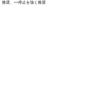
推奨、××停止を強く推奨