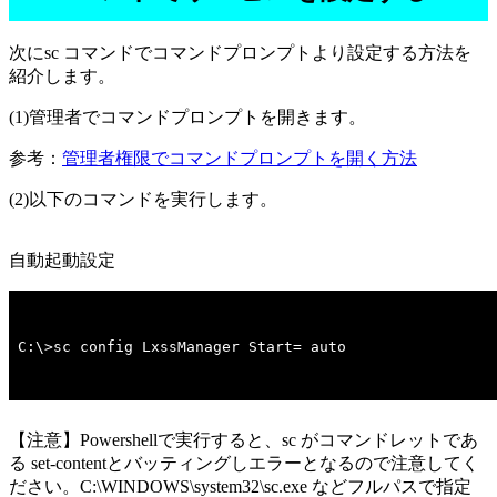
次にsc コマンドでコマンドプロンプトより設定する方法を
紹介します。
(1)管理者でコマンドプロンプトを開きます。
参考：
管理者権限でコマンドプロンプトを開く方法
(2)以下のコマンドを実行します。
自動起動設定
C:\>sc config LxssManager Start= auto
【注意】Powershellで実行すると、sc がコマンドレットであ
る set-contentとバッティングしエラーとなるので注意してく
ださい。C:\WINDOWS\system32\sc.exe などフルパスで指定