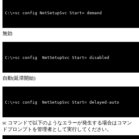
C:\>sc config NetSetupSvc Start= demand
無効
C:\>sc config  NetSetupSvc Start= disabled
自動(延滞開始)
C:\>sc config  NetSetupSvc Start= delayed-auto
sc コマンドで以下のようなエラーが発生する場合はコマン
ドプロンプトを管理者として実行してください。