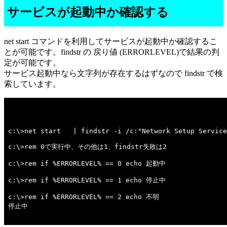
サービスが起動中か確認する
net start コマンドを利用してサービスが起動中か確認するこ
とが可能です。findstr の 戻り値 (ERRORLEVEL)で結果の判
定が可能です。
サービス起動中なら文字列が存在するはずなので findstr で検
索しています。
c:\>net start   | findstr -i /c:"Network Setup Service
c:\>rem 0で実行中、その他は1、findstr失敗は2 

c:\>rem if %ERRORLEVEL% == 0 echo 起動中 

c:\>rem if %ERRORLEVEL% == 1 echo 停止中 

c:\>rem if %ERRORLEVEL% == 2 echo 不明 

停止中
