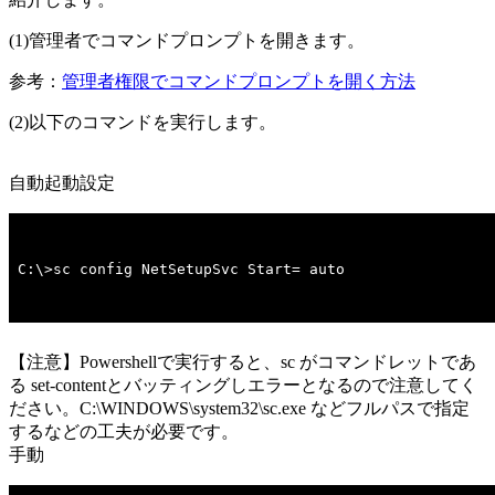
(1)管理者でコマンドプロンプトを開きます。
参考：
管理者権限でコマンドプロンプトを開く方法
(2)以下のコマンドを実行します。
自動起動設定
C:\>sc config NetSetupSvc Start= auto
【注意】Powershellで実行すると、sc がコマンドレットであ
る set-contentとバッティングしエラーとなるので注意してく
ださい。C:\WINDOWS\system32\sc.exe などフルパスで指定
するなどの工夫が必要です。
手動