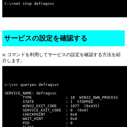
C:\>net stop defragsvc
サービスの設定を確認する
sc コマンドを利用してサービスの設定を確認する方法を紹
介します。
c:\>sc queryex defragsvc 

SERVICE_NAME: defragsvc 

        TYPE               : 10  WIN32_OWN_PROCESS  

        STATE              : 1  STOPPED 

        WIN32_EXIT_CODE    : 1077  (0x435)

        SERVICE_EXIT_CODE  : 0  (0x0)

        CHECKPOINT         : 0x0

        WAIT_HINT          : 0x0

        PID                : 0
