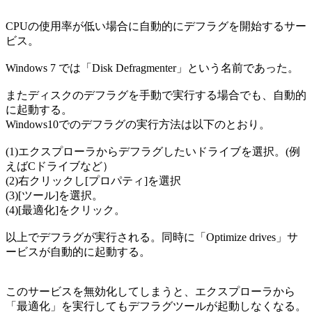
CPUの使用率が低い場合に自動的にデフラグを開始するサー
ビス。
Windows 7 では「Disk Defragmenter」という名前であった。
またディスクのデフラグを手動で実行する場合でも、自動的
に起動する。
Windows10でのデフラグの実行方法は以下のとおり。
(1)エクスプローラからデフラグしたいドライブを選択。(例
えばCドライブなど）
(2)右クリックし[プロパティ]を選択
(3)[ツール]を選択。
(4)[最適化]をクリック。
以上でデフラグが実行される。同時に「Optimize drives」サ
ービスが自動的に起動する。
このサービスを無効化してしまうと、エクスプローラから
「最適化」を実行してもデフラグツールが起動しなくなる。