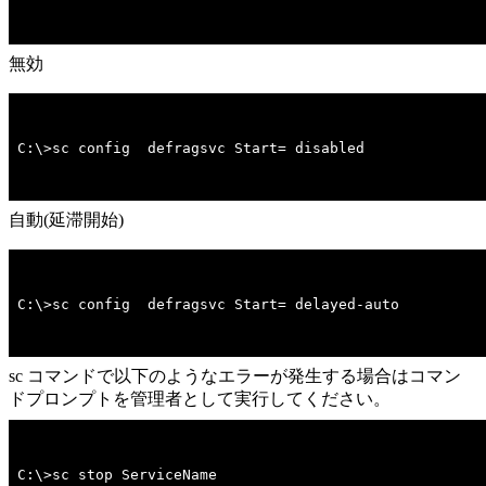
無効
C:\>sc config  defragsvc Start= disabled
自動(延滞開始)
C:\>sc config  defragsvc Start= delayed-auto
sc コマンドで以下のようなエラーが発生する場合はコマン
ドプロンプトを管理者として実行してください。