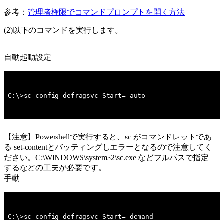
参考：
管理者権限でコマンドプロンプトを開く方法
(2)以下のコマンドを実行します。
自動起動設定
C:\>sc config defragsvc Start= auto
【注意】Powershellで実行すると、sc がコマンドレットであ
る set-contentとバッティングしエラーとなるので注意してく
ださい。C:\WINDOWS\system32\sc.exe などフルパスで指定
するなどの工夫が必要です。
手動
C:\>sc config defragsvc Start= demand