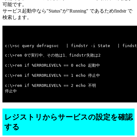
可能です。
サービス起動中なら"Status"が"Running" であるためfindstr で
検索します。
c:\>sc query defragsvc   | findstr -i State   | findst
c:\>rem 0で実行中、その他は1、findstr失敗は2 

c:\>rem if %ERRORLEVEL% == 0 echo 起動中 

c:\>rem if %ERRORLEVEL% == 1 echo 停止中 

c:\>rem if %ERRORLEVEL% == 2 echo 不明 

停止中

レジストリからサービスの設定を確認
する