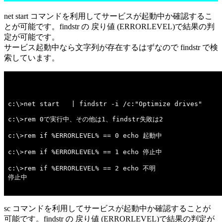
net start コマンドを利用してサービスが起動中か確認するこ
とが可能です。findstr の 戻り値 (ERRORLEVEL)で結果の判
定が可能です。
サービス起動中なら文字列が存在するはずなので findstr で検
索しています。
c:\>net start   | findstr -i /c:"Optimize drives" 

c:\>rem 0で実行中、その他は1、findstr失敗は2 

c:\>rem if %ERRORLEVEL% == 0 echo 起動中 

c:\>rem if %ERRORLEVEL% == 1 echo 停止中 

c:\>rem if %ERRORLEVEL% == 2 echo 不明 

停止中

sc コマンドを利用してサービスが起動中か確認することが
可能です。findstr の 戻り値 (ERRORLEVEL)で結果の判定が