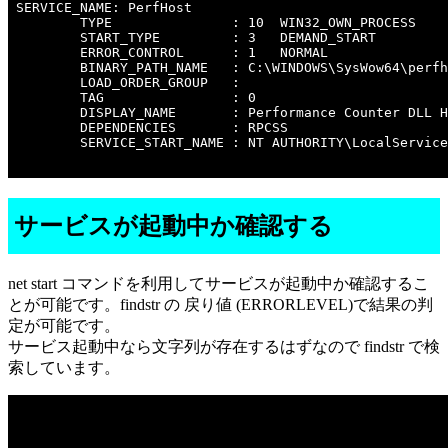
SERVICE_NAME: PerfHost

        TYPE               : 10  WIN32_OWN_PROCESS 

        START_TYPE         : 3   DEMAND_START

        ERROR_CONTROL      : 1   NORMAL

        BINARY_PATH_NAME   : C:\WINDOWS\SysWow64\perfh
        LOAD_ORDER_GROUP   : 

        TAG                : 0

        DISPLAY_NAME       : Performance Counter DLL H
        DEPENDENCIES       : RPCSS

        SERVICE_START_NAME : NT AUTHORITY\LocalService

サービスが起動中か確認する
net start コマンドを利用してサービスが起動中か確認するこ
とが可能です。findstr の 戻り値 (ERRORLEVEL)で結果の判
定が可能です。
サービス起動中なら文字列が存在するはずなので findstr で検
索しています。