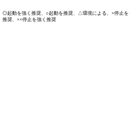
◎起動を強く推奨、○起動を推奨、△環境による、×停止を
推奨、××停止を強く推奨