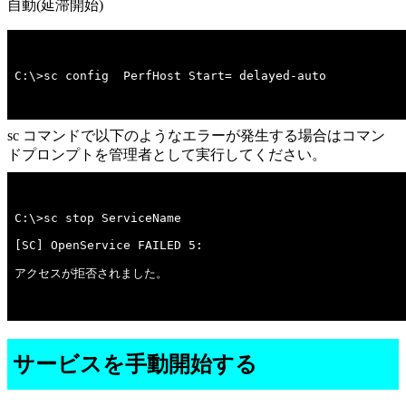
自動(延滞開始)
C:\>sc config  PerfHost Start= delayed-auto
sc コマンドで以下のようなエラーが発生する場合はコマン
ドプロンプトを管理者として実行してください。
アクセスが拒否されました。

サービスを手動開始する