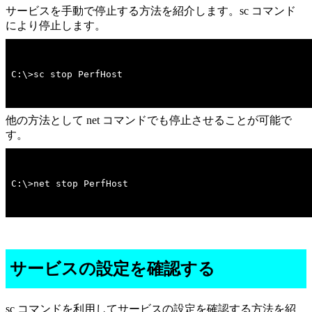
サービスを手動で停止する方法を紹介します。sc コマンド
により停止します。
C:\>sc stop PerfHost
他の方法として net コマンドでも停止させることが可能で
す。
C:\>net stop PerfHost
サービスの設定を確認する
sc コマンドを利用してサービスの設定を確認する方法を紹