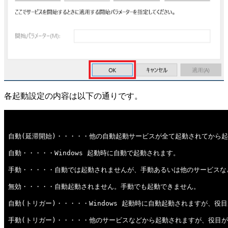
各起動設定の内容は以下の通りです。
自動(延滞開始)・・・・・他の自動起動サービスが全て起動されてから
自動・・・・・Windows 起動時に自動で起動されます。
手動・・・・・自動では起動されませんが、手動あるいは他のサービスな
無効・・・・・自動起動されません。手動でも起動できません。
自動(トリガー)・・・・・Windows 起動時に自動起動されますが、
手動(トリガー)・・・・・他のサービスなどから起動されますが、役目