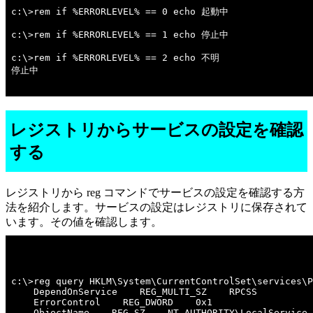
c:\>rem if %ERRORLEVEL% == 0 echo 起動中 

c:\>rem if %ERRORLEVEL% == 1 echo 停止中 

c:\>rem if %ERRORLEVEL% == 2 echo 不明 

停止中

レジストリからサービスの設定を確認
する
レジストリから reg コマンドでサービスの設定を確認する方
法を紹介します。サービスの設定はレジストリに保存されて
います。その値を確認します。
c:\>reg query HKLM\System\CurrentControlSet\services\P
    DependOnService    REG_MULTI_SZ    RPCSS

    ErrorControl    REG_DWORD    0x1

    ObjectName    REG_SZ    NT AUTHORITY\LocalService
