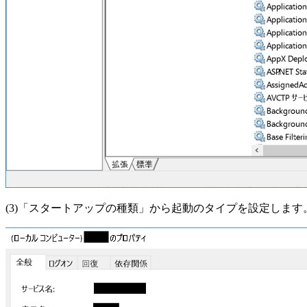
(3)「スタートアップの種類」から起動のタイプを設定します