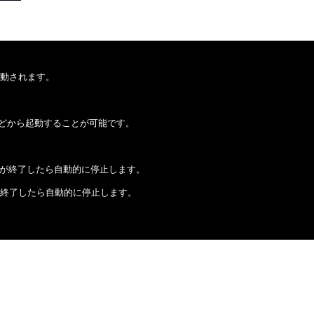
起動されます。
どから起動することが可能です。
役目が終了したら自動的に停止します。
が終了したら自動的に停止します。