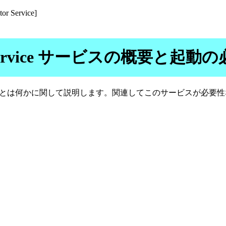
tor Service]
ator Service サービスの概要と起
"とは何かに関して説明します。関連してこのサービスが必要