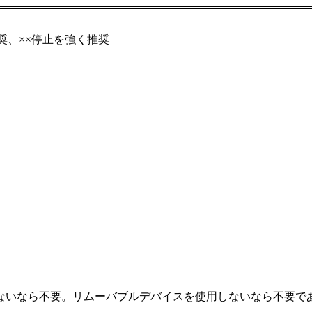
奨、××停止を強く推奨
ないなら不要。リムーバブルデバイスを使用しないなら不要で