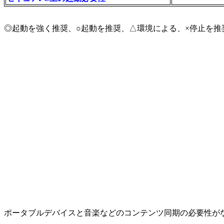
◎起動を強く推奨、○起動を推奨、△環境による、×停止を推
ポータブルデバイスと音楽などのコンテンツ同期の必要性が