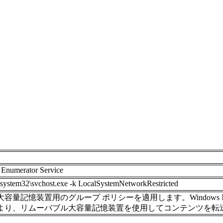
 Enumerator Service
tem32\svchost.exe -k LocalSystemNetworkRestricted
容量記憶装置用のグループ ポリシーを適用します。Windows Med
より、リムーバブル大容量記憶装置を使用してコンテンツを転