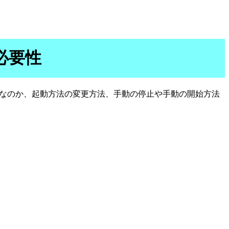
動の必要性
性なのか、起動方法の変更方法、手動の停止や手動の開始方法