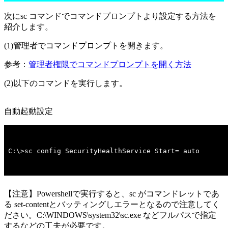
次にsc コマンドでコマンドプロンプトより設定する方法を
紹介します。
(1)管理者でコマンドプロンプトを開きます。
参考：
管理者権限でコマンドプロンプトを開く方法
(2)以下のコマンドを実行します。
自動起動設定
C:\>sc config SecurityHealthService Start= auto
【注意】Powershellで実行すると、sc がコマンドレットであ
る set-contentとバッティングしエラーとなるので注意してく
ださい。C:\WINDOWS\system32\sc.exe などフルパスで指定
するなどの工夫が必要です。