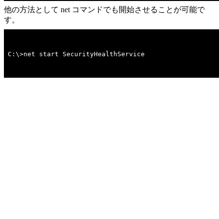
他の方法として net コマンドでも開始させることが可能で
す。
C:\>net start SecurityHealthService