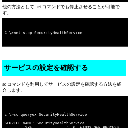
他の方法として net コマンドでも停止させることが可能で
す。
C:\>net stop SecurityHealthService
サービスの設定を確認する
sc コマンドを利用してサービスの設定を確認する方法を紹
介します。
c:\>sc queryex SecurityHealthService 

SERVICE_NAME: SecurityHealthService 

        TYPE               : 10  WIN32_OWN_PROCESS  
