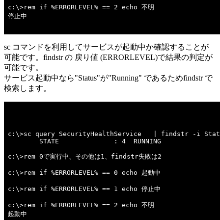
c:\>rem if %ERRORLEVEL% == 2 echo 不明 

停止中

sc コマンドを利用してサービスが起動中か確認することが
可能です。findstr の 戻り値 (ERRORLEVEL)で結果の判定が
可能です。
サービス起動中なら"Status"が"Running" であるためfindstr で
検索します。
c:\>sc query SecurityHealthService   | findstr -i Stat
        STATE              : 4  RUNNING 

c:\>rem 0で実行中、その他は1、findstr失敗は2 

c:\>rem if %ERRORLEVEL% == 0 echo 起動中 

c:\>rem if %ERRORLEVEL% == 1 echo 停止中 

c:\>rem if %ERRORLEVEL% == 2 echo 不明 

起動中
