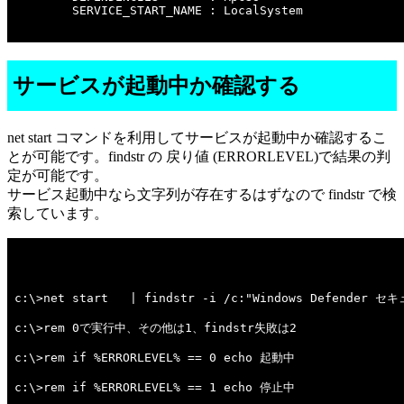
        SERVICE_START_NAME : LocalSystem

サービスが起動中か確認する
net start コマンドを利用してサービスが起動中か確認するこ
とが可能です。findstr の 戻り値 (ERRORLEVEL)で結果の判
定が可能です。
サービス起動中なら文字列が存在するはずなので findstr で検
索しています。
c:\>net start   | findstr -i /c:"Windows Defende
c:\>rem 0で実行中、その他は1、findstr失敗は2 

c:\>rem if %ERRORLEVEL% == 0 echo 起動中 

c:\>rem if %ERRORLEVEL% == 1 echo 停止中 
