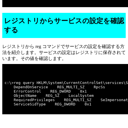
レジストリからサービスの設定を確認
する
レジストリから reg コマンドでサービスの設定を確認する方
法を紹介します。サービスの設定はレジストリに保存されて
います。その値を確認します。
c:\>reg query HKLM\System\CurrentControlSet\services\S
    DependOnService    REG_MULTI_SZ    RpcSs

    ErrorControl    REG_DWORD    0x1

    ObjectName    REG_SZ    LocalSystem

    RequiredPrivileges    REG_MULTI_SZ    SeImpersonat
    ServiceSidType    REG_DWORD    0x1
