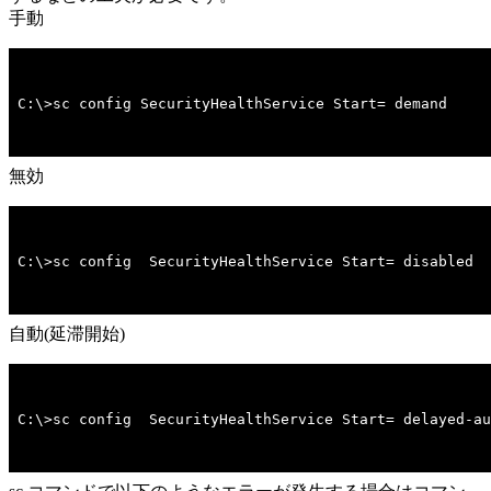
手動
C:\>sc config SecurityHealthService Start= demand
無効
C:\>sc config  SecurityHealthService Start= disabled
自動(延滞開始)
C:\>sc config  SecurityHealthService Start= delayed-au