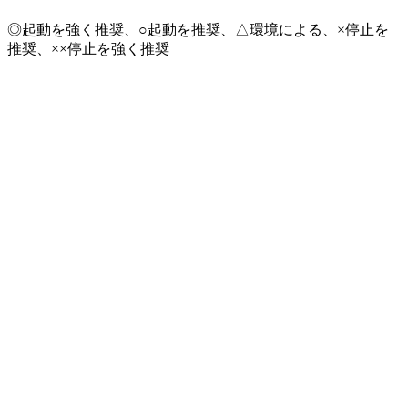
◎起動を強く推奨、○起動を推奨、△環境による、×停止を
推奨、××停止を強く推奨