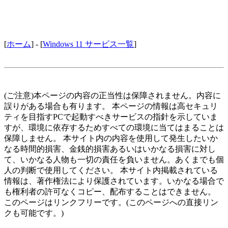
[
ホーム
] - [
Windows 11 サービス一覧
]
(ご注意)本ページの内容の正当性は保障されません。内容に
誤りがある場合も有ります。 本ページの情報は高セキュリ
ティを目指すPCで起動すべきサービスの指針を示していま
すが、環境に依存するためすべての環境に当てはまることは
保障しません。 本サイト内の内容を使用して発生したいか
なる時間的損害、金銭的損害あるいはいかなる損害に対し
て、いかなる人物も一切の責任を負いません。あくまでも個
人の判断で使用してください。 本サイト内掲載されている
情報は、著作権法により保護されています。いかなる場合で
も権利者の許可なくコピー、配布することはできません。
このページはリンクフリーです。(このページへの直接リン
クも可能です。)