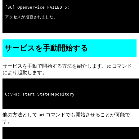
アクセスが拒否されました。

サービスを手動開始する
サービスを手動で開始する方法を紹介します。sc コマンド
により起動します。
C:\>sc start StateRepository
他の方法として net コマンドでも開始させることが可能で
す。