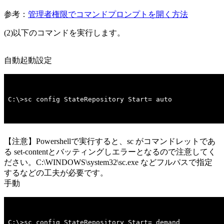
参考：
管理者権限でコマンドプロンプトを開く方法
(2)以下のコマンドを実行します。
自動起動設定
C:\>sc config StateRepository Start= auto
【注意】Powershellで実行すると、sc がコマンドレットであ
る set-contentとバッティングしエラーとなるので注意してく
ださい。C:\WINDOWS\system32\sc.exe などフルパスで指定
するなどの工夫が必要です。
手動
C:\>sc config StateRepository Start= demand