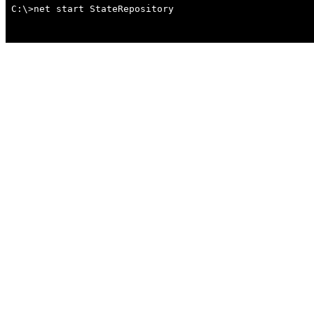
C:\>net start StateRepository