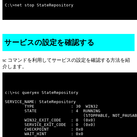
C:\>net stop StateRepository
サービスの設定を確認する
sc コマンドを利用してサービスの設定を確認する方法を紹
介します。
c:\>sc queryex StateRepository 

SERVICE_NAME: StateRepository 

        TYPE               : 30  WIN32  

        STATE              : 4  RUNNING 

                                (STOPPABLE, NOT_PAUSAB
        WIN32_EXIT_CODE    : 0  (0x0)

        SERVICE_EXIT_CODE  : 0  (0x0)

        CHECKPOINT         : 0x0

        WAIT_HINT          : 0x0
