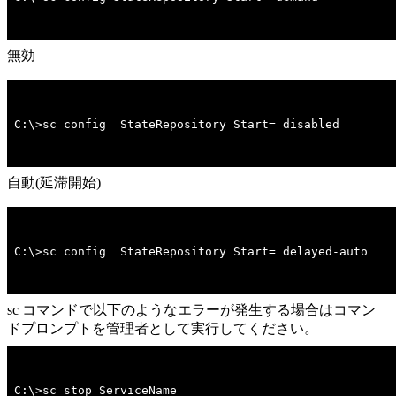
無効
C:\>sc config  StateRepository Start= disabled
自動(延滞開始)
C:\>sc config  StateRepository Start= delayed-auto
sc コマンドで以下のようなエラーが発生する場合はコマン
ドプロンプトを管理者として実行してください。