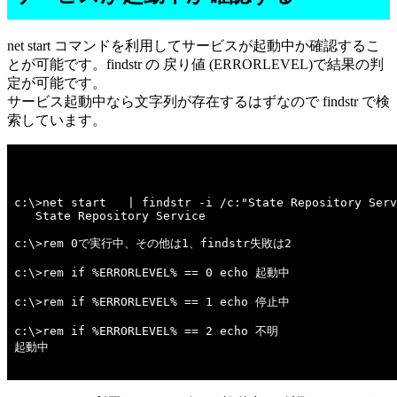
net start コマンドを利用してサービスが起動中か確認するこ
とが可能です。findstr の 戻り値 (ERRORLEVEL)で結果の判
定が可能です。
サービス起動中なら文字列が存在するはずなので findstr で検
索しています。
c:\>net start   | findstr -i /c:"State Repository Serv
   State Repository Service

c:\>rem 0で実行中、その他は1、findstr失敗は2 

c:\>rem if %ERRORLEVEL% == 0 echo 起動中 

c:\>rem if %ERRORLEVEL% == 1 echo 停止中 

c:\>rem if %ERRORLEVEL% == 2 echo 不明 

起動中
