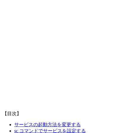
【目次】
サービスの起動方法を変更する
sc コマンドでサービスを設定する