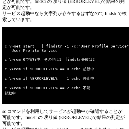
とが可能です。findstr の 戻り値 (ERRORLEVEL)で結果の判
定が可能です。
サービス起動中なら文字列が存在するはずなので findstr で検
索しています。
c:\>net start   | findstr -i /c:"User Profile Service"
   User Profile Service

c:\>rem 0で実行中、その他は1、findstr失敗は2 

c:\>rem if %ERRORLEVEL% == 0 echo 起動中 

c:\>rem if %ERRORLEVEL% == 1 echo 停止中 

c:\>rem if %ERRORLEVEL% == 2 echo 不明 

起動中

sc コマンドを利用してサービスが起動中か確認することが
可能です。findstr の 戻り値 (ERRORLEVEL)で結果の判定が
可能です。