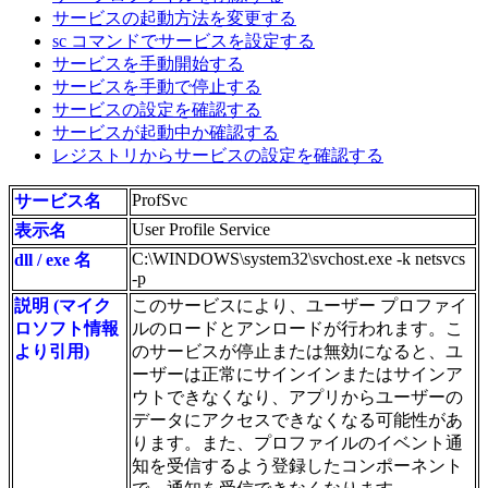
サービスの起動方法を変更する
sc コマンドでサービスを設定する
サービスを手動開始する
サービスを手動で停止する
サービスの設定を確認する
サービスが起動中か確認する
レジストリからサービスの設定を確認する
ProfSvc
サービス名
User Profile Service
表示名
C:\WINDOWS\system32\svchost.exe -k netsvcs
dll / exe 名
-p
説明 (マイク
このサービスにより、ユーザー プロファイ
ロソフト情報
ルのロードとアンロードが行われます。こ
より引用)
のサービスが停止または無効になると、ユ
ーザーは正常にサインインまたはサインア
ウトできなくなり、アプリからユーザーの
データにアクセスできなくなる可能性があ
ります。また、プロファイルのイベント通
知を受信するよう登録したコンポーネント