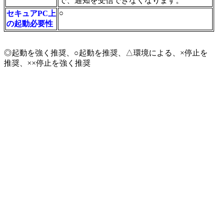
で、通知を受信できなくなります。
○
セキュアPC上
の起動必要性
◎起動を強く推奨、○起動を推奨、△環境による、×停止を
推奨、××停止を強く推奨