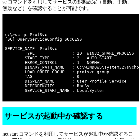
sc コマンドを利用してサービスの起動設定（自動、手動、
無効など）を確認することが可能です。
c:\>sc qc ProfSvc 

[SC] QueryServiceConfig SUCCESS

SERVICE_NAME: ProfSvc

        TYPE               : 20  WIN32_SHARE_PROCESS 

        START_TYPE         : 2   AUTO_START

        ERROR_CONTROL      : 1   NORMAL

        BINARY_PATH_NAME   : C:\WINDOWS\system32\svcho
        LOAD_ORDER_GROUP   : profsvc_group

        TAG                : 0

        DISPLAY_NAME       : User Profile Service

        DEPENDENCIES       : RpcSs

        SERVICE_START_NAME : LocalSystem

サービスが起動中か確認する
net start コマンドを利用してサービスが起動中か確認するこ