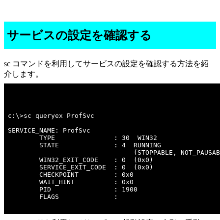
サービスの設定を確認する
sc コマンドを利用してサービスの設定を確認する方法を紹
介します。
c:\>sc queryex ProfSvc 

SERVICE_NAME: ProfSvc 

        TYPE               : 30  WIN32  

        STATE              : 4  RUNNING 

                                (STOPPABLE, NOT_PAUSAB
        WIN32_EXIT_CODE    : 0  (0x0)

        SERVICE_EXIT_CODE  : 0  (0x0)

        CHECKPOINT         : 0x0

        WAIT_HINT          : 0x0

        PID                : 1900

        FLAGS              : 
