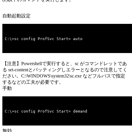
自動起動設定
C:\>sc config ProfSvc Start= auto
【注意】Powershellで実行すると、sc がコマンドレットであ
る set-contentとバッティングしエラーとなるので注意してく
ださい。C:\WINDOWS\system32\sc.exe などフルパスで指定
するなどの工夫が必要です。
手動
C:\>sc config ProfSvc Start= demand
無効