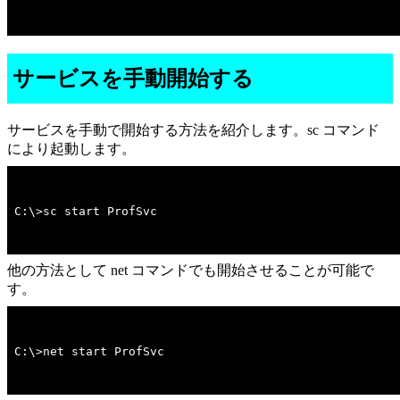
サービスを手動開始する
サービスを手動で開始する方法を紹介します。sc コマンド
により起動します。
C:\>sc start ProfSvc
他の方法として net コマンドでも開始させることが可能で
す。
C:\>net start ProfSvc