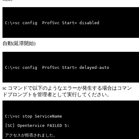
C:\>sc config  ProfSvc Start= disabled
自動(延滞開始)
C:\>sc config  ProfSvc Start= delayed-auto
sc コマンドで以下のようなエラーが発生する場合はコマン
ドプロンプトを管理者として実行してください。
アクセスが拒否されました。
