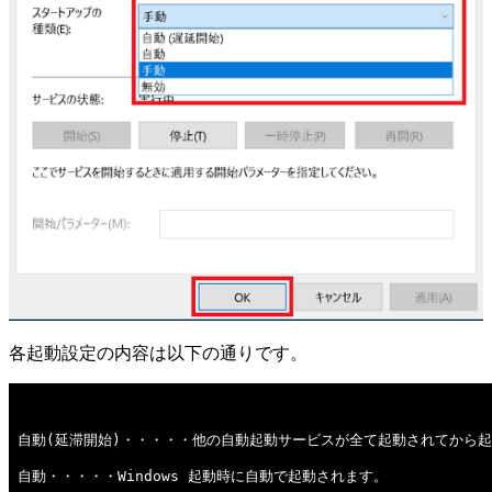
各起動設定の内容は以下の通りです。
自動(延滞開始)・・・・・他の自動起動サービスが全て起動されてから
自動・・・・・Windows 起動時に自動で起動されます。