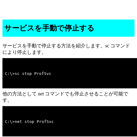
サービスを手動で停止する
サービスを手動で停止する方法を紹介します。sc コマンド
により停止します。
C:\>sc stop ProfSvc
他の方法として net コマンドでも停止させることが可能で
す。
C:\>net stop ProfSvc