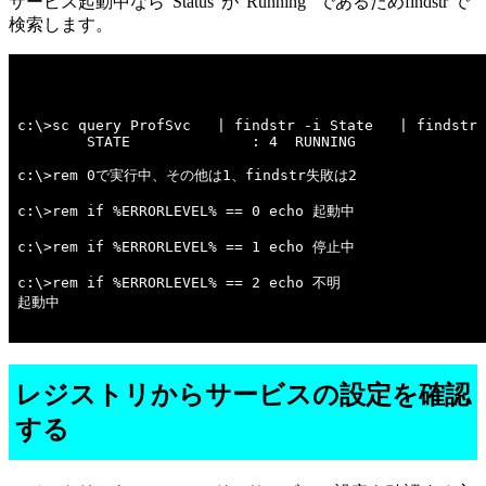
サービス起動中なら"Status"が"Running" であるためfindstr で
検索します。
c:\>sc query ProfSvc   | findstr -i State   | findstr 
        STATE              : 4  RUNNING 

c:\>rem 0で実行中、その他は1、findstr失敗は2 

c:\>rem if %ERRORLEVEL% == 0 echo 起動中 

c:\>rem if %ERRORLEVEL% == 1 echo 停止中 

c:\>rem if %ERRORLEVEL% == 2 echo 不明 

起動中

レジストリからサービスの設定を確認
する