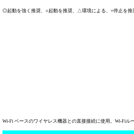
◎起動を強く推奨、○起動を推奨、△環境による、×停止を推
Wi-Fi ベースのワイヤレス機器との直接接続に使用。Wi-F