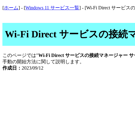
[
ホーム
] - [
Windows 11 サービス一覧
] - [Wi-Fi Direct
Wi-Fi Direct サービ
このページでは"
Wi-Fi Direct サービスの接続マネージャー
手動の開始方法に関して説明します。
作成日：
2023/09/12