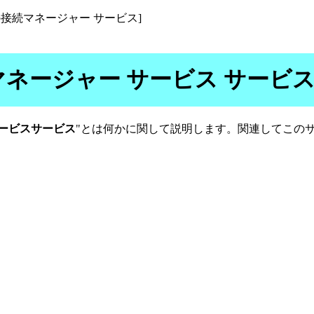
 サービスの接続マネージャー サービス]
スの接続マネージャー サービス サ
 サービスサービス
"とは何かに関して説明します。関連してこの