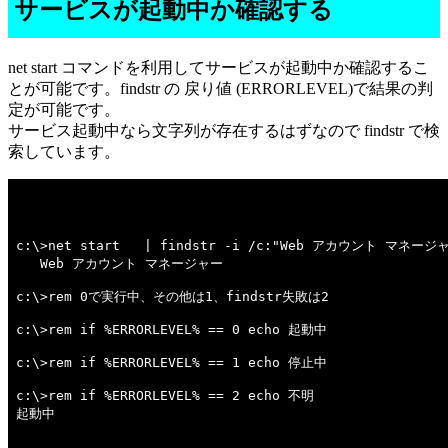
サービスが起動中か確認する
net start コマンドを利用してサービスが起動中か確認するこ
とが可能です。findstr の 戻り値 (ERRORLEVEL)で結果の判
定が可能です。
サービス起動中なら文字列が存在するはずなので findstr で検
索しています。
c:\>net start   | findstr -i /c:"Web アカウント マネージャ
   Web アカウント マネージャー

c:\>rem 0で実行中、その他は1、findstr失敗は2 

c:\>rem if %ERRORLEVEL% == 0 echo 起動中 

c:\>rem if %ERRORLEVEL% == 1 echo 停止中 

c:\>rem if %ERRORLEVEL% == 2 echo 不明 

起動中
