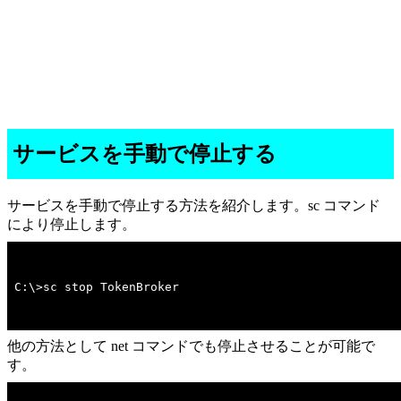
サービスを手動で停止する
サービスを手動で停止する方法を紹介します。sc コマンド
により停止します。
C:\>sc stop TokenBroker
他の方法として net コマンドでも停止させることが可能で
す。