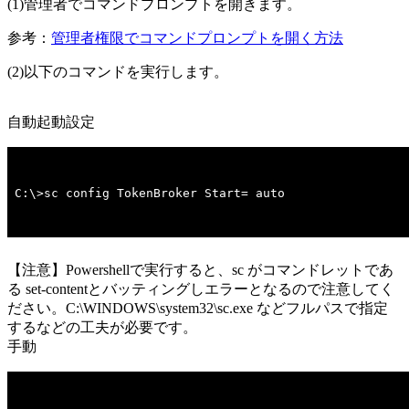
(1)管理者でコマンドプロンプトを開きます。
参考：
管理者権限でコマンドプロンプトを開く方法
(2)以下のコマンドを実行します。
自動起動設定
C:\>sc config TokenBroker Start= auto
【注意】Powershellで実行すると、sc がコマンドレットであ
る set-contentとバッティングしエラーとなるので注意してく
ださい。C:\WINDOWS\system32\sc.exe などフルパスで指定
するなどの工夫が必要です。
手動