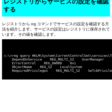
レジストリからサービスの設定を確認
する
レジストリから reg コマンドでサービスの設定を確認する方
法を紹介します。サービスの設定はレジストリに保存されて
います。その値を確認します。
c:\>reg query HKLM\System\CurrentControlSet\services\T
    DependOnService    REG_MULTI_SZ    UserManager

    ErrorControl    REG_DWORD    0x1

    ObjectName    REG_SZ    LocalSystem

    RequiredPrivileges    REG_MULTI_SZ    SeTcbPrivile