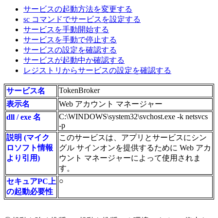
サービスの起動方法を変更する
sc コマンドでサービスを設定する
サービスを手動開始する
サービスを手動で停止する
サービスの設定を確認する
サービスが起動中か確認する
レジストリからサービスの設定を確認する
TokenBroker
サービス名
表示名
Web アカウント マネージャー
C:\WINDOWS\system32\svchost.exe -k netsvcs
dll / exe 名
-p
説明 (マイク
このサービスは、アプリとサービスにシン
ロソフト情報
グル サインオンを提供するために Web アカ
より引用)
ウント マネージャーによって使用されま
す。
○
セキュアPC上
の起動必要性