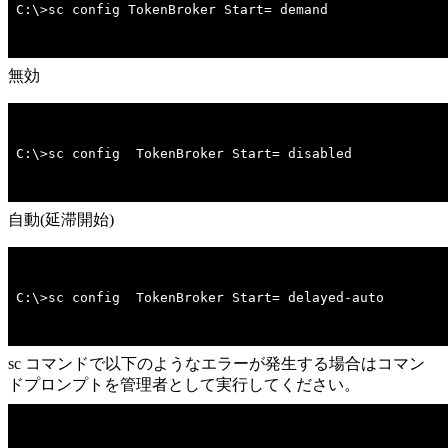
C:\>sc config TokenBroker Start= demand
無効
C:\>sc config  TokenBroker Start= disabled
自動(延滞開始)
C:\>sc config  TokenBroker Start= delayed-auto
sc コマンドで以下のようなエラーが発生する場合はコマン
ドプロンプトを管理者として実行してください。