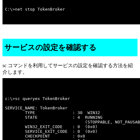
C:\>net stop TokenBroker
サービスの設定を確認する
sc コマンドを利用してサービスの設定を確認する方法を紹
介します。
c:\>sc queryex TokenBroker 

SERVICE_NAME: TokenBroker 

        TYPE               : 30  WIN32  

        STATE              : 4  RUNNING 

                                (STOPPABLE, NOT_PAUSAB
        WIN32_EXIT_CODE    : 0  (0x0)

        SERVICE_EXIT_CODE  : 0  (0x0)

        CHECKPOINT         : 0x0
