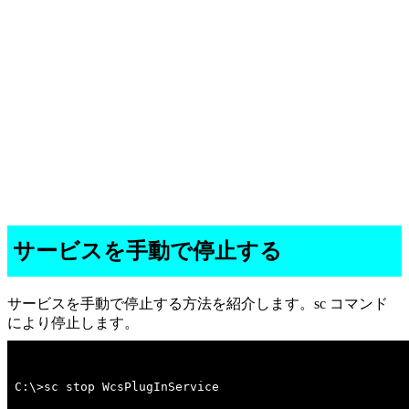
サービスを手動で停止する
サービスを手動で停止する方法を紹介します。sc コマンド
により停止します。
C:\>sc stop WcsPlugInService