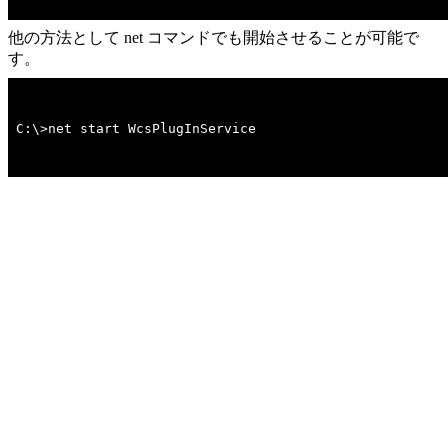
他の方法として net コマンドでも開始させることが可能で
す。
C:\>net start WcsPlugInService