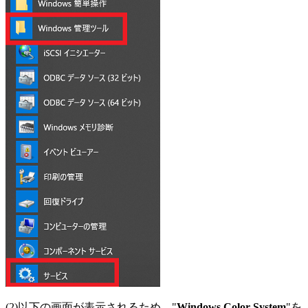
(2)以下の画面が表示されるため、"
Windows Color System
"を