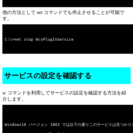
他の方法として net コマンドでも停止させることが可能で
す。
C:\>net stop WcsPlugInService
サービスの設定を確認する
sc コマンドを利用してサービスの設定を確認する方法を紹
介します。
Windows10 バージョン 1803 では以下の通りこのサービスは見つかり