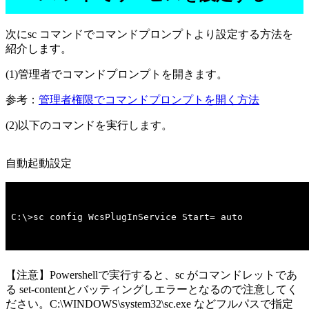
次にsc コマンドでコマンドプロンプトより設定する方法を
紹介します。
(1)管理者でコマンドプロンプトを開きます。
参考：
管理者権限でコマンドプロンプトを開く方法
(2)以下のコマンドを実行します。
自動起動設定
C:\>sc config WcsPlugInService Start= auto
【注意】Powershellで実行すると、sc がコマンドレットであ
る set-contentとバッティングしエラーとなるので注意してく
ださい。C:\WINDOWS\system32\sc.exe などフルパスで指定