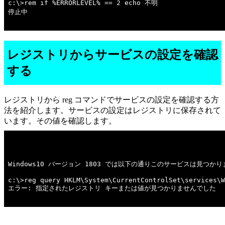
c:\>rem if %ERRORLEVEL% == 2 echo 不明 

停止中

レジストリからサービスの設定を確認
する
レジストリから reg コマンドでサービスの設定を確認する方
法を紹介します。サービスの設定はレジストリに保存されて
います。その値を確認します。
Windows10 バージョン 1803 では以下の通りこのサービスは見つかり
c:\>reg query HKLM\System\CurrentControlSet\services\W
エラー: 指定されたレジストリ キーまたは値が見つかりませんでした
