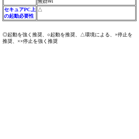
無効Wi
セキュアPC上
△
の起動必要性
◎起動を強く推奨、○起動を推奨、△環境による、×停止を
推奨、××停止を強く推奨