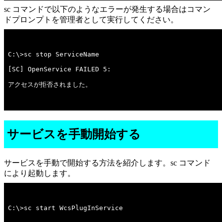
sc コマンドで以下のようなエラーが発生する場合はコマン
ドプロンプトを管理者として実行してください。
アクセスが拒否されました。

サービスを手動開始する
サービスを手動で開始する方法を紹介します。sc コマンド
により起動します。
C:\>sc start WcsPlugInService