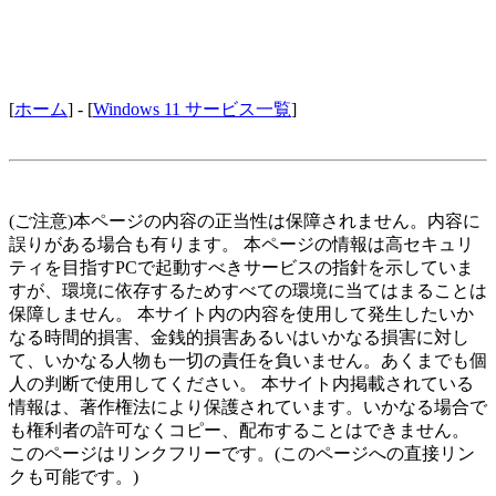
[
ホーム
] - [
Windows 11 サービス一覧
]
(ご注意)本ページの内容の正当性は保障されません。内容に
誤りがある場合も有ります。 本ページの情報は高セキュリ
ティを目指すPCで起動すべきサービスの指針を示していま
すが、環境に依存するためすべての環境に当てはまることは
保障しません。 本サイト内の内容を使用して発生したいか
なる時間的損害、金銭的損害あるいはいかなる損害に対し
て、いかなる人物も一切の責任を負いません。あくまでも個
人の判断で使用してください。 本サイト内掲載されている
情報は、著作権法により保護されています。いかなる場合で
も権利者の許可なくコピー、配布することはできません。
このページはリンクフリーです。(このページへの直接リン
クも可能です。)