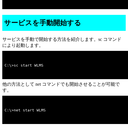
サービスを手動開始する
サービスを手動で開始する方法を紹介します。sc コマンド
により起動します。
C:\>sc start WLMS
他の方法として net コマンドでも開始させることが可能で
す。
C:\>net start WLMS