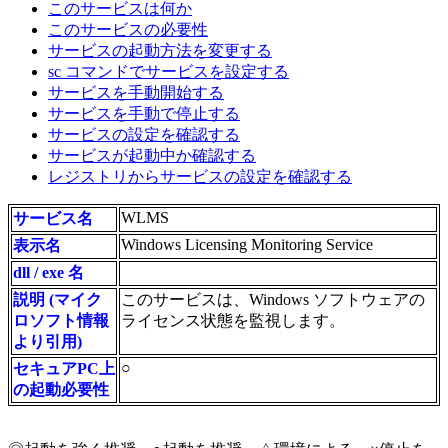
このサービスは何か
このサービスの必要性
サービスの起動方法を変更する
sc コマンドでサービスを設定する
サービスを手動開始する
サービスを手動で停止する
サービスの設定を確認する
サービスが起動中か確認する
レジストリからサービスの設定を確認する
WLMS
サービス名
Windows Licensing Monitoring Service
表示名
dll / exe 名
説明 (マイク
このサービスは、Windows ソフトウェアの
ロソフト情報
ライセンス状態を監視します。
より引用)
○
セキュアPC上
の起動必要性