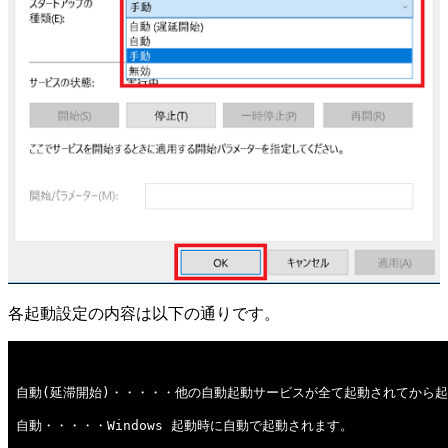
各起動設定の内容は以下の通りです。
自動(延滞開始)・・・・・他の自動起動サービスが全て起動されてから
自動・・・・・Windows 起動時に自動で起動されます。