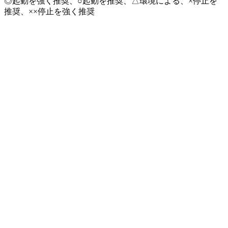
◎起動を強く推奨、○起動を推奨、△環境による、×停止を
推奨、××停止を強く推奨