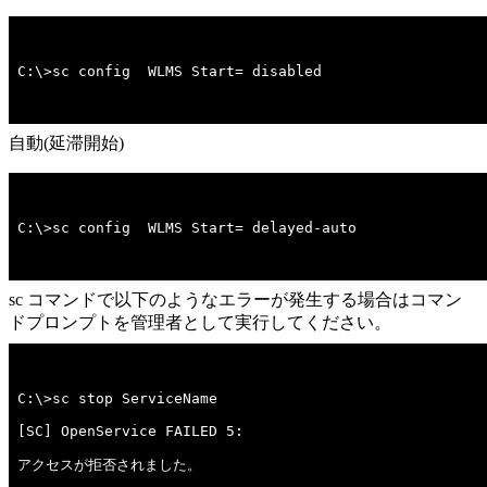
C:\>sc config  WLMS Start= disabled
自動(延滞開始)
C:\>sc config  WLMS Start= delayed-auto
sc コマンドで以下のようなエラーが発生する場合はコマン
ドプロンプトを管理者として実行してください。
アクセスが拒否されました。
