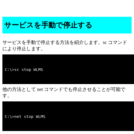
サービスを手動で停止する
サービスを手動で停止する方法を紹介します。sc コマンド
により停止します。
C:\>sc stop WLMS
他の方法として net コマンドでも停止させることが可能で
す。
C:\>net stop WLMS