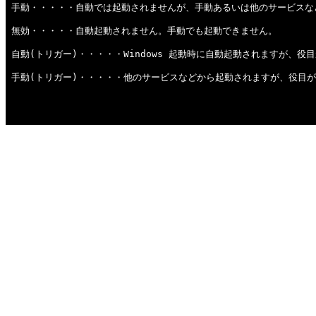
手動・・・・・自動では起動されませんが、手動あるいは他のサービスな
無効・・・・・自動起動されません。手動でも起動できません。
自動(トリガー)・・・・・Windows 起動時に自動起動されますが、
手動(トリガー)・・・・・他のサービスなどから起動されますが、役目