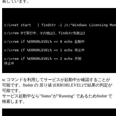
索しています。
c:\>net start   | findstr -i /c:"Windows Licensing Mon
c:\>rem 0で実行中、その他は1、findstr失敗は2 

c:\>rem if %ERRORLEVEL% == 0 echo 起動中 

c:\>rem if %ERRORLEVEL% == 1 echo 停止中 

c:\>rem if %ERRORLEVEL% == 2 echo 不明 

停止中

sc コマンドを利用してサービスが起動中か確認することが
可能です。findstr の 戻り値 (ERRORLEVEL)で結果の判定が
可能です。
サービス起動中なら"Status"が"Running" であるためfindstr で
検索します。