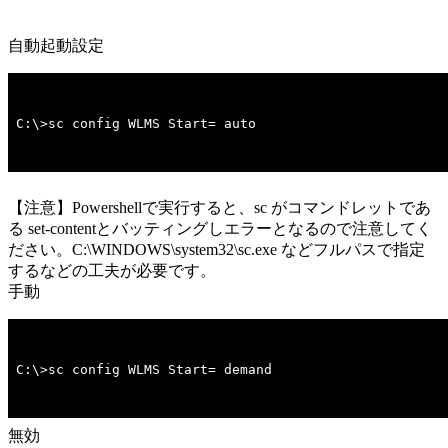
自動起動設定
C:\>sc config WLMS Start= auto
【注意】Powershellで実行すると、sc がコマンドレットであ
る set-contentとバッティングしエラーとなるので注意してく
ださい。C:\WINDOWS\system32\sc.exe などフルパスで指定
するなどの工夫が必要です。
手動
C:\>sc config WLMS Start= demand
無効