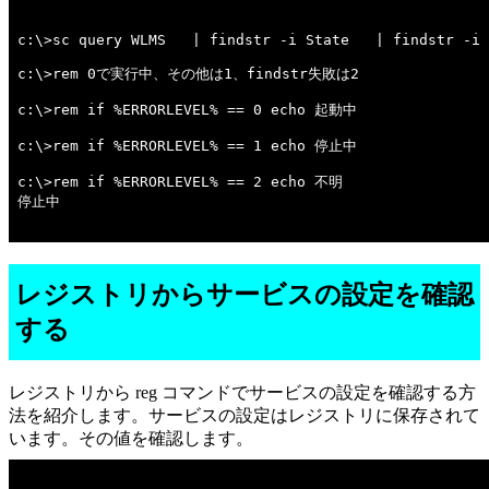
c:\>sc query WLMS   | findstr -i State   | findstr -i 
c:\>rem 0で実行中、その他は1、findstr失敗は2 

c:\>rem if %ERRORLEVEL% == 0 echo 起動中 

c:\>rem if %ERRORLEVEL% == 1 echo 停止中 

c:\>rem if %ERRORLEVEL% == 2 echo 不明 

停止中

レジストリからサービスの設定を確認
する
レジストリから reg コマンドでサービスの設定を確認する方
法を紹介します。サービスの設定はレジストリに保存されて
います。その値を確認します。