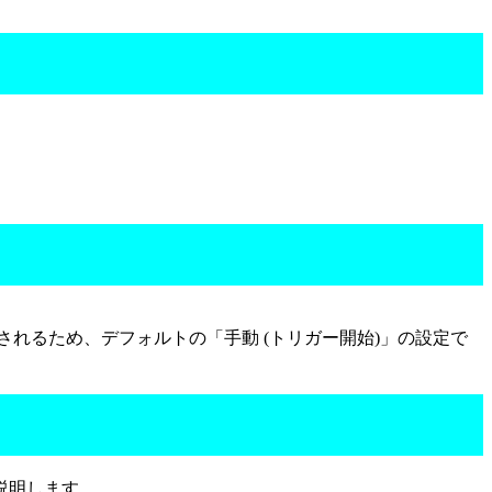
起動されるため、デフォルトの「手動 (トリガー開始)」の設定で
で説明します。