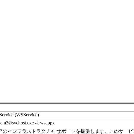
Service (WSService)
m32\svchost.exe -k wsappx
 ストアのインフラストラクチャ サポートを提供します。このサービ