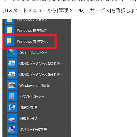
(1)スタートメニューから[管理ツール] - [サービス]を選択し