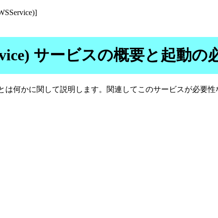
(WSService)]
 (WSService) サービスの概要と起動
"とは何かに関して説明します。関連してこのサービスが必要性