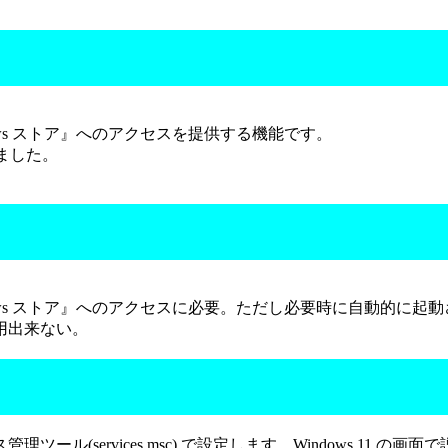
dows ストア』へのアクセスを提供する機能です。
れました。
ndows ストア』へのアクセスに必要。ただし必要時に自動的に
使用出来ない。
services.msc) で設定します。Windows 11 の画面