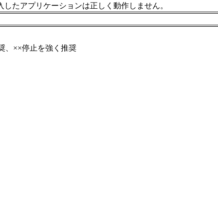
入したアプリケーションは正しく動作しません。
奨、××停止を強く推奨