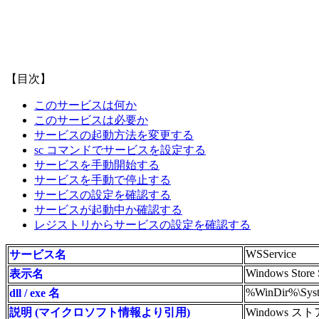
【目次】
このサービスは何か
このサービスは必要か
サービスの起動方法を変更する
sc コマンドでサービスを設定する
サービスを手動開始する
サービスを手動で停止する
サービスの設定を確認する
サービスが起動中か確認する
レジストリからサービスの設定を確認する
WSService
サービス名
Windows Store 
表示名
%WinDir%\Syste
dll / exe 名
説明 (マイクロソフト情報より引用)
Windows