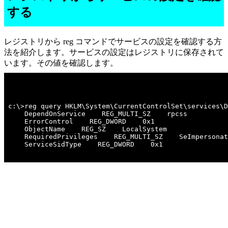
する
レジストリから reg コマンドでサービスの設定を確認する方
法を紹介します。サービスの設定はレジストリに保存されて
います。その値を確認します。
c:\>reg query HKLM\System\CurrentControlSet\services\D
    DependOnService    REG_MULTI_SZ    rpcss

    ErrorControl    REG_DWORD    0x1

    ObjectName    REG_SZ    LocalSystem

    RequiredPrivileges    REG_MULTI_SZ    SeImpersonat
    ServiceSidType    REG_DWORD    0x1
