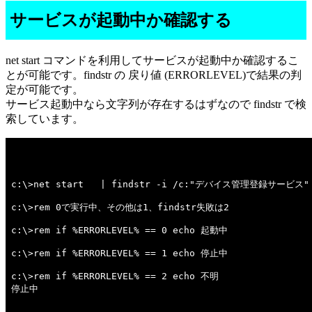
サービスが起動中か確認する
net start コマンドを利用してサービスが起動中か確認するこ
とが可能です。findstr の 戻り値 (ERRORLEVEL)で結果の判
定が可能です。
サービス起動中なら文字列が存在するはずなので findstr で検
索しています。
c:\>net start   | findstr -i /c:"デバイス管理登録サービス" 
c:\>rem 0で実行中、その他は1、findstr失敗は2 

c:\>rem if %ERRORLEVEL% == 0 echo 起動中 

c:\>rem if %ERRORLEVEL% == 1 echo 停止中 

c:\>rem if %ERRORLEVEL% == 2 echo 不明 

停止中
