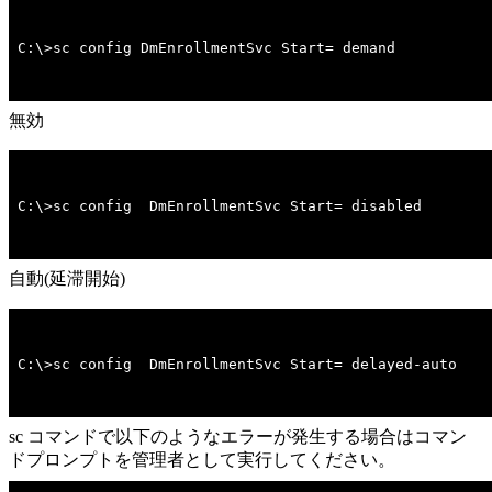
C:\>sc config DmEnrollmentSvc Start= demand
無効
C:\>sc config  DmEnrollmentSvc Start= disabled
自動(延滞開始)
C:\>sc config  DmEnrollmentSvc Start= delayed-auto
sc コマンドで以下のようなエラーが発生する場合はコマン
ドプロンプトを管理者として実行してください。