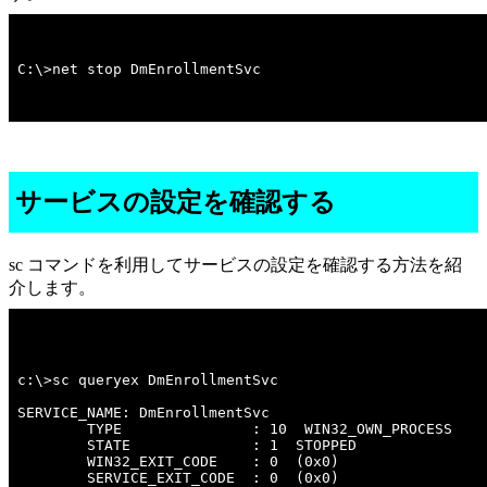
C:\>net stop DmEnrollmentSvc
サービスの設定を確認する
sc コマンドを利用してサービスの設定を確認する方法を紹
介します。
c:\>sc queryex DmEnrollmentSvc 

SERVICE_NAME: DmEnrollmentSvc 

        TYPE               : 10  WIN32_OWN_PROCESS  

        STATE              : 1  STOPPED 

        WIN32_EXIT_CODE    : 0  (0x0)

        SERVICE_EXIT_CODE  : 0  (0x0)
