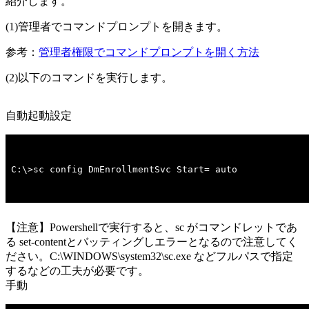
紹介します。
(1)管理者でコマンドプロンプトを開きます。
参考：
管理者権限でコマンドプロンプトを開く方法
(2)以下のコマンドを実行します。
自動起動設定
C:\>sc config DmEnrollmentSvc Start= auto
【注意】Powershellで実行すると、sc がコマンドレットであ
る set-contentとバッティングしエラーとなるので注意してく
ださい。C:\WINDOWS\system32\sc.exe などフルパスで指定
するなどの工夫が必要です。
手動